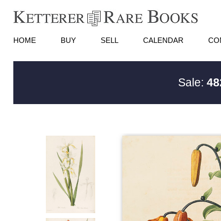
HOME
BUY
SELL
CALENDAR
CO
Sale:
48