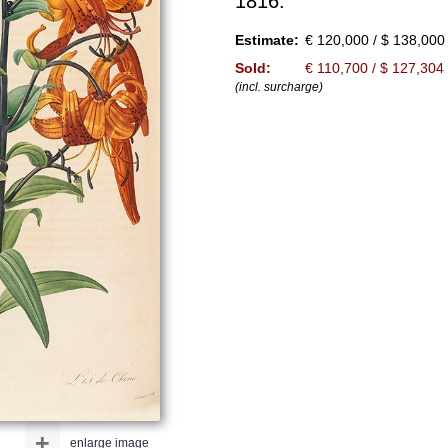
1816.
Estimate:
€ 120,000 / $ 138,000
Sold:
€ 110,700 / $ 127,304
(incl. surcharge)
+
enlarge image