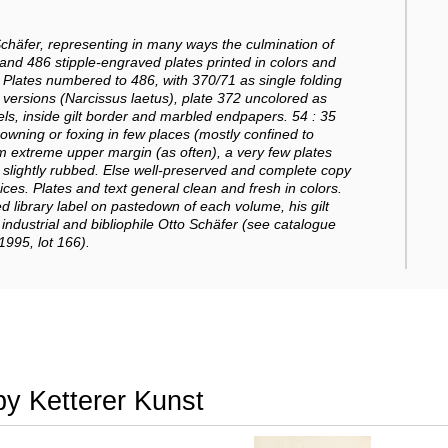
chäfer, representing in many ways the culmination of
and 486 stipple-engraved plates printed in colors and
Plates numbered to 486, with 370/71 as single folding
 2 versions (Narcissus laetus), plate 372 uncolored as
els, inside gilt border and marbled endpapers. 54 : 35
rowning or foxing in few places (mostly confined to
m extreme upper margin (as often), a very few plates
gs slightly rubbed. Else well-preserved and complete copy
ndices. Plates and text general clean and fresh in colors.
d library label on pastedown of each volume, his gilt
 industrial and bibliophile Otto Schäfer (see catalogue
1995, lot 166).
by Ketterer Kunst