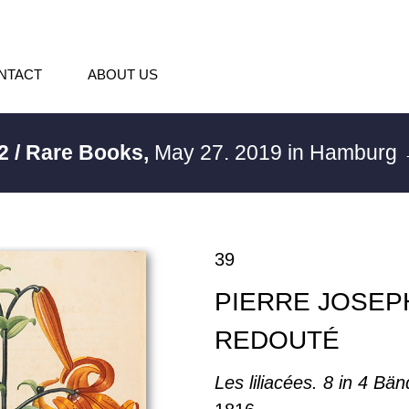
NTACT
ABOUT US
2 / Rare Books,
May 27. 2019 in Hamburg
39
PIERRE JOSEP
REDOUTÉ
Les liliacées. 8 in 4 Bä