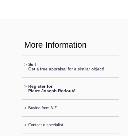
More Information
>
Sell
Get a free appraisal for a similar object!
>
Register for
Pierre Joseph Redouté
>
Buying from A-Z
>
Contact a specialist