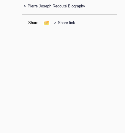
>
Pierre Joseph Redouté Biography
Share
>
Share link