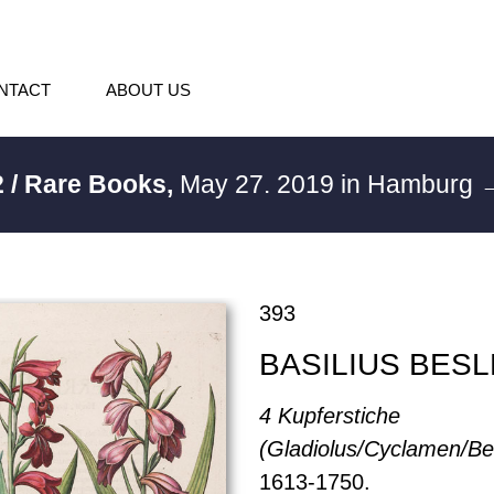
NTACT
ABOUT US
 / Rare Books,
May 27. 2019 in Hamburg
→
393
BASILIUS BES
4 Kupferstiche
(Gladiolus/Cyclamen/Bel
1613-1750.