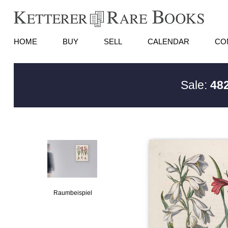
HOME
BUY
SELL
CALENDAR
CO
Sale:
482
Raumbeispiel