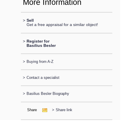
More Information
>
Sell
Get a free appraisal for a similar object!
>
Register for
Basilius Besler
>
Buying from A-Z
>
Contact a specialist
>
Basilius Besler Biography
Share
>
Share link