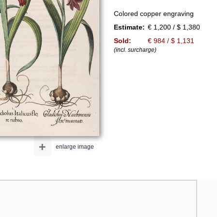
Colored copper engraving
Estimate:
€ 1,200 / $ 1,380
Sold:
€ 984 / $ 1,131
(incl. surcharge)
+
enlarge image