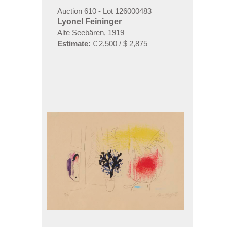
Auction 610 - Lot 126000483
Lyonel Feininger
Alte Seebären, 1919
Estimate:
€ 2,500 / $ 2,875