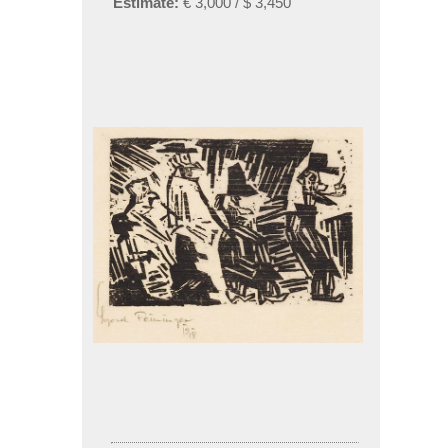
Estimate:
€ 3,000 / $ 3,450