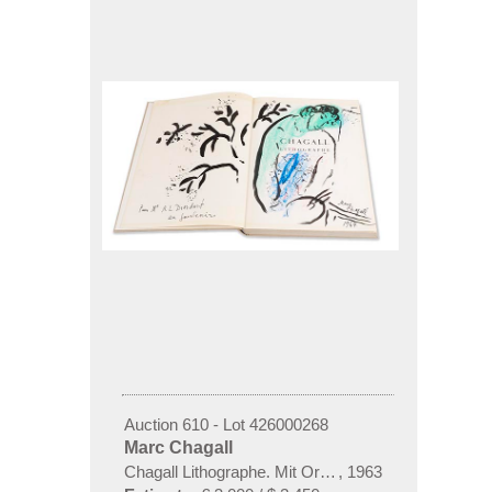
Auction 610 - Lot 426000268
Marc Chagall
Chagall Lithographe. Mit Orig.-Zeichnung von Chaga
,
1963