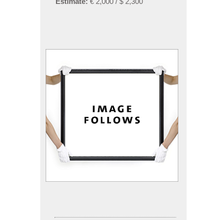
Estimate:
€ 2,000 / $ 2,300