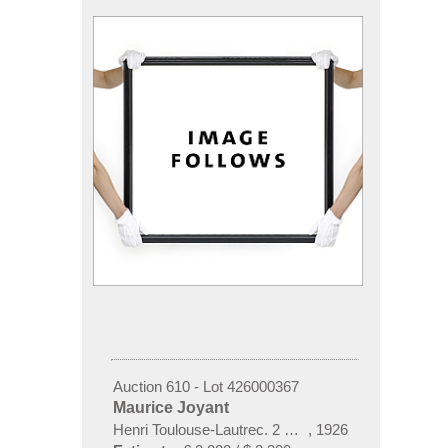
Auction 610 - Lot 426000367
Maurice Joyant
Henri Toulouse-Lautrec. 2 Bände
,
1926