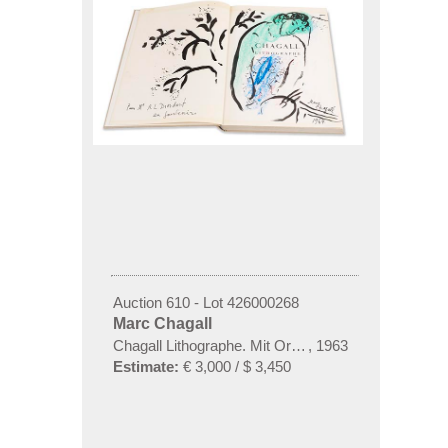
Auction 610 - Lot 426000268
Marc Chagall
Chagall Lithographe. Mit Orig.-Zeichnung von Chaga
,
1963
Estimate:
€ 3,000 / $ 3,450