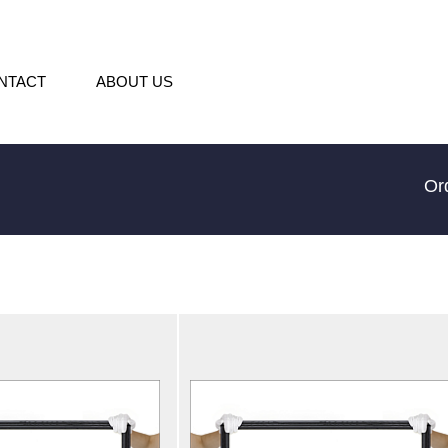
NTACT
ABOUT US
Or