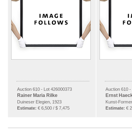
Auction 610 - Lot 426000373
Auction 610 -
Rainer Maria Rilke
Ernst Haeck
Duineser Elegien, 1923
Kunst-Formen
Estimate:
€ 6,500 / $ 7,475
Estimate:
€ 2