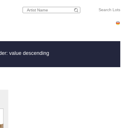
Search Lots
der: value descending