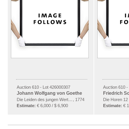
Auction 610 - Lot 426000307
Auction 610 -
Johann Wolfgang von Goethe
Friedrich Sc
Die Leiden des jungen Werthers
,
1774
Die Horen 12
Estimate:
€ 6,000 / $ 6,900
Estimate:
€ 1