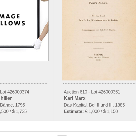
 Lot 426000374
Auction 610 - Lot 426000361
hiller
Karl Marx
 Bände, 1795
Das Kapital. Bd. II und III, 1885
,500 / $ 1,725
Estimate:
€ 1,000 / $ 1,150