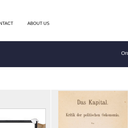
NTACT
ABOUT US
Or