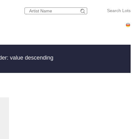
Search Lots
der: value descending