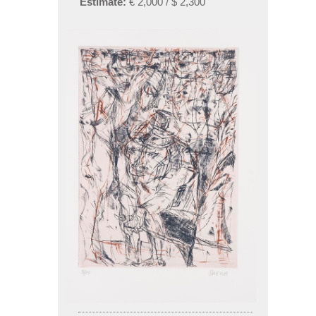
Estimate:
€ 2,000 / $ 2,300