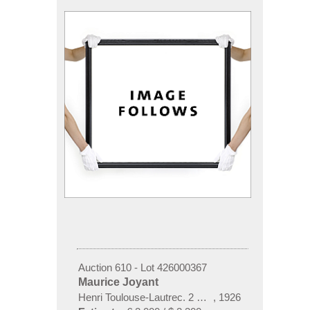
Auction 610 - Lot 426000367
Maurice Joyant
Henri Toulouse-Lautrec. 2 Bände
,
1926