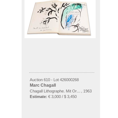
Auction 610 - Lot 426000268
Marc Chagall
Chagall Lithographe. Mit Orig.-Zeichnung von Chaga
,
1963
Estimate:
€ 3,000 / $ 3,450