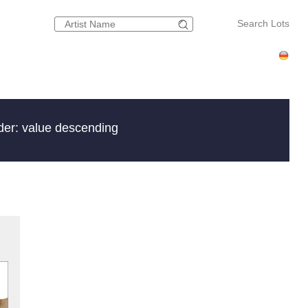
Search Lots
der: value descending