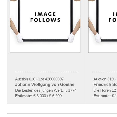
Auction 610 - Lot 426000307
Auction 610 -
Johann Wolfgang von Goethe
Friedrich Sc
Die Leiden des jungen Werthers
,
1774
Die Horen 12
Estimate:
€ 6,000 / $ 6,900
Estimate:
€ 1