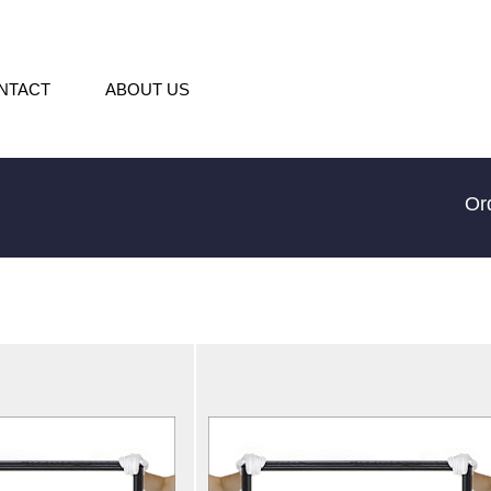
NTACT
ABOUT US
Or