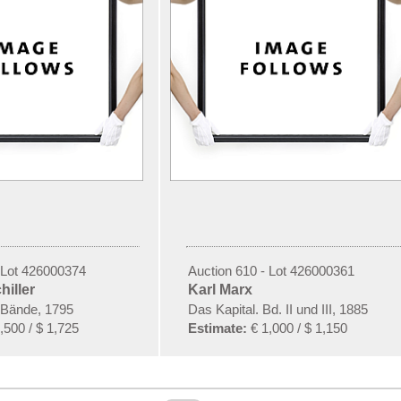
 Lot 426000374
Auction 610 - Lot 426000361
hiller
Karl Marx
 Bände, 1795
Das Kapital. Bd. II und III, 1885
,500 / $ 1,725
Estimate:
€ 1,000 / $ 1,150