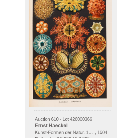
Auction 610 - Lot 426000366
Ernst Haeckel
Kunst-Formen der Natur. 10 Hefte und Supplement 
,
1904