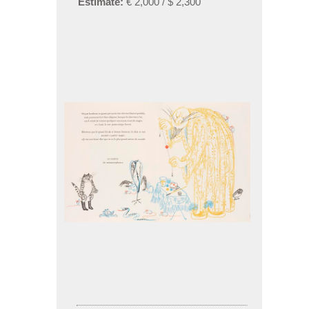
Estimate:
€ 2,000 / $ 2,300