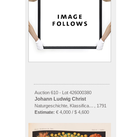
Auction 610 - Lot 426000380
Johann Ludwig Christ
Naturgeschichte, Klassification und Nomenclatur de
,
1791
Estimate:
€ 4,000 / $ 4,600