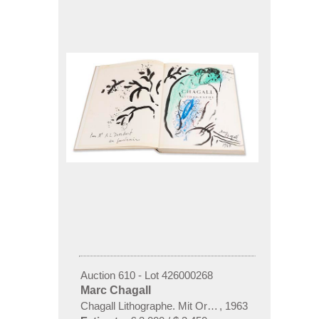
Auction 610 - Lot 426000268
Marc Chagall
Chagall Lithographe. Mit Orig.-Zeichnung von Chaga
,
1963