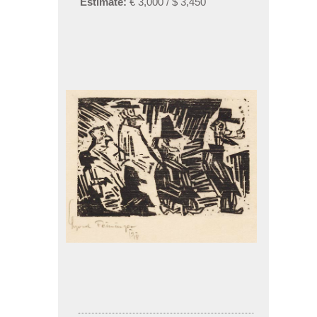
Estimate:
€ 3,000 / $ 3,450