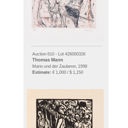
Auction 610 - Lot 426000326
Thomas Mann
Mario und der Zauberer, 1998
Estimate:
€ 1,000 / $ 1,150