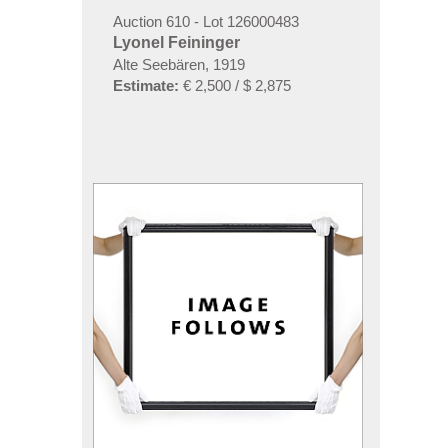
Auction 610 - Lot 126000483
Lyonel Feininger
Alte Seebären, 1919
Estimate:
€ 2,500 / $ 2,875