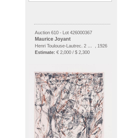
Auction 610 - Lot 426000367
Maurice Joyant
Henri Toulouse-Lautrec. 2 Bände
,
1926
Estimate:
€ 2,000 / $ 2,300