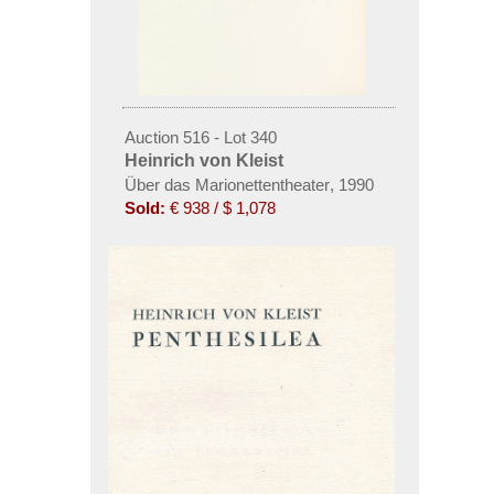
Auction 516 - Lot 340
Heinrich von Kleist
Über das Marionettentheater
,
1990
Sold:
€ 938 / $ 1,078