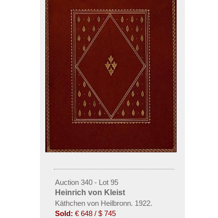
Auction 340 - Lot 95
Heinrich von Kleist
Käthchen von Heilbronn. 1922.
Sold:
€ 648 / $ 745