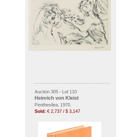
Auction 305 - Lot 110
Heinrich von Kleist
Penthesilea. 1970.
Sold:
€ 2,737 / $ 3,147