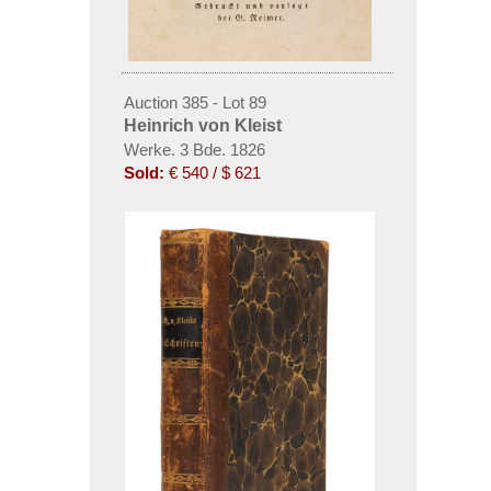
Auction 385 - Lot 89
Heinrich von Kleist
Werke. 3 Bde. 1826
Sold:
€ 540 / $ 621