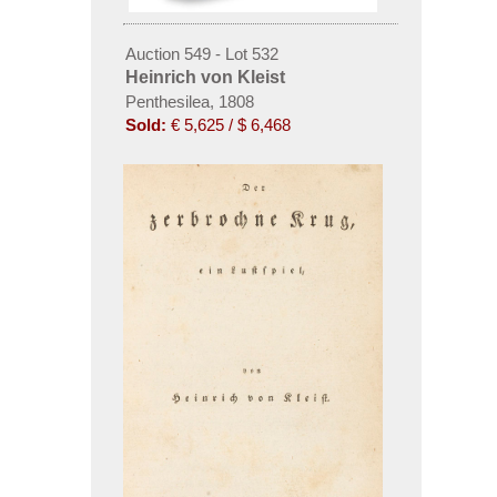
Auction 549 - Lot 532
Heinrich von Kleist
Penthesilea, 1808
Sold:
€ 5,625 / $ 6,468