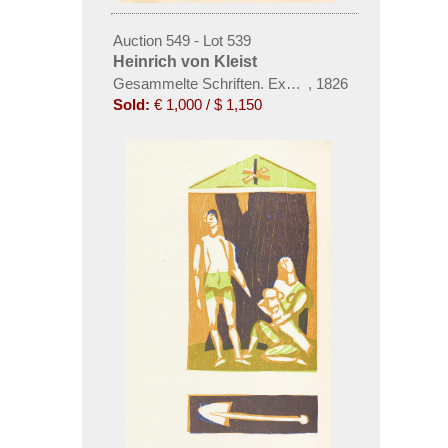
Auction 549 - Lot 539
Heinrich von Kleist
Gesammelte Schriften. Expl. auf bess. Papier
,
1826
Sold:
€ 1,000 / $ 1,150