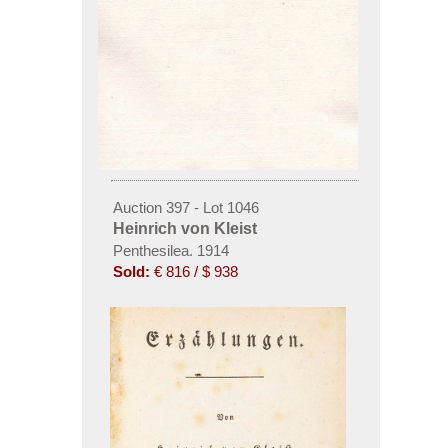
Auction 397 - Lot 1046
Heinrich von Kleist
Penthesilea. 1914
Sold:
€ 816 / $ 938