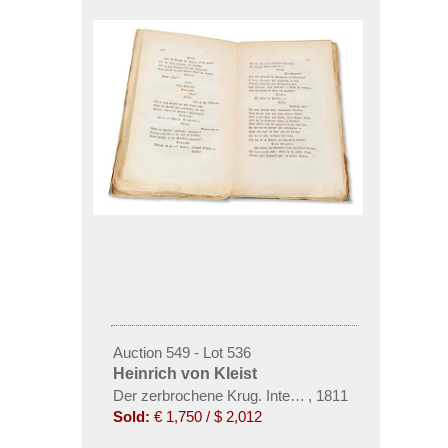
Auction 549 - Lot 536
Heinrich von Kleist
Der zerbrochene Krug. Interimsbroschur, unbeschni
,
1811
Sold:
€ 1,750 / $ 2,012