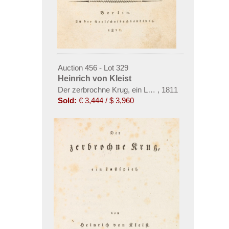
Auction 456 - Lot 329
Heinrich von Kleist
Der zerbrochne Krug, ein Lustspiel.
,
1811
Sold:
€ 3,444 / $ 3,960