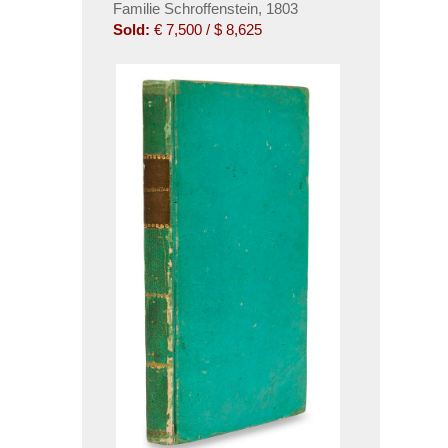
Familie Schroffenstein, 1803
Sold:
€ 7,500 / $ 8,625