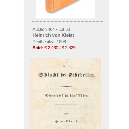
Auction 464 - Lot 50
Heinrich von Kleist
Penthesilea, 1808
Sold:
€ 2,460 / $ 2,829