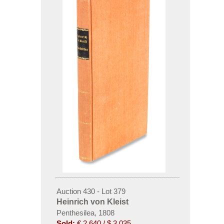
Auction 430 - Lot 379
Heinrich von Kleist
Penthesilea, 1808
Sold:
€ 2,640 / $ 3,035