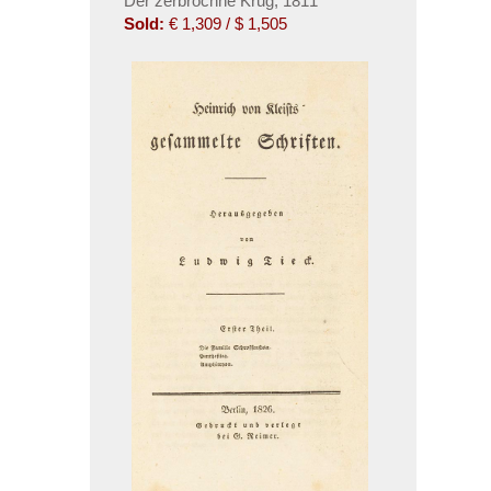
Der zerbrochne Krug, 1811
Sold:
€ 1,309 / $ 1,505