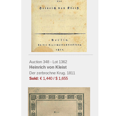
Auction 348 - Lot 1362
Heinrich von Kleist
Der zerbrochne Krug. 1811
Sold:
€ 1,440 / $ 1,655