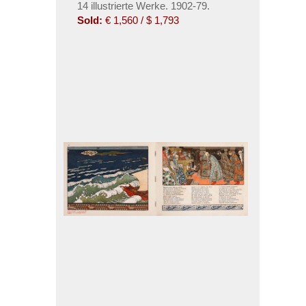
14 illustrierte Werke. 1902-79.
Sold:
€ 1,560 / $ 1,793