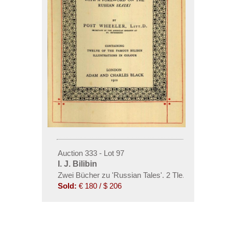
Auction 333 - Lot 97
I. J. Bilibin
Zwei Bücher zu 'Russian Tales'. 2 Tle.
Sold:
€ 180 / $ 206