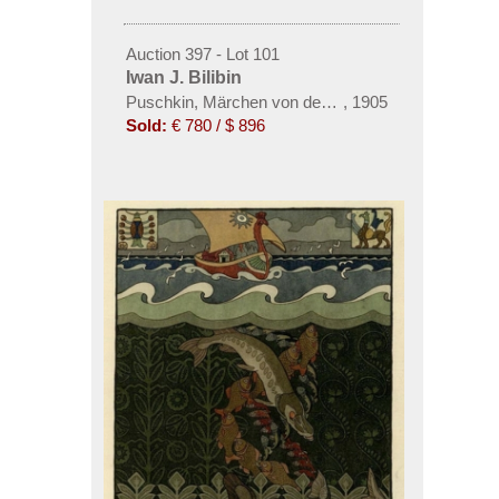
Auction 397 - Lot 101
Iwan J. Bilibin
Puschkin, Märchen von dem Zaren Saltan. 1905
,
1905
Sold:
€ 780 / $ 896