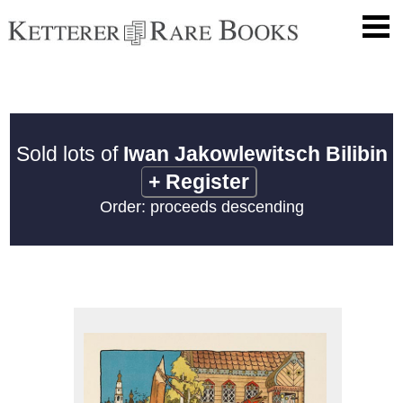
Sold lots of
Iwan Jakowlewitsch Bilibin
+
Register
Order: proceeds descending