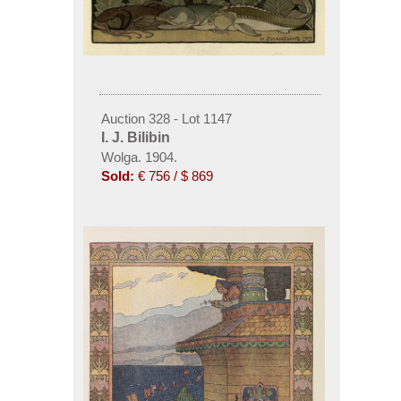
Auction 328 - Lot 1147
I. J. Bilibin
Wolga. 1904.
Sold:
€ 756 / $ 869