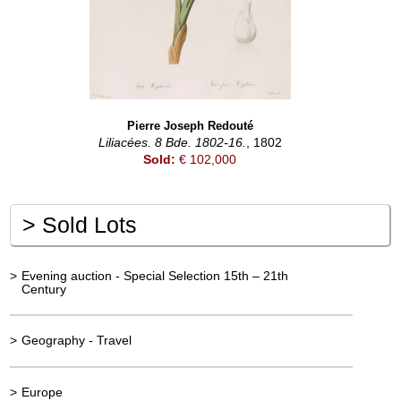
Pierre Joseph Redouté
Liliacées. 8 Bde. 1802-16.
, 1802
Sold:
€ 102,000
>
Sold Lots
>
Evening auction - Special Selection 15th – 21th
Century
>
Geography - Travel
>
Europe