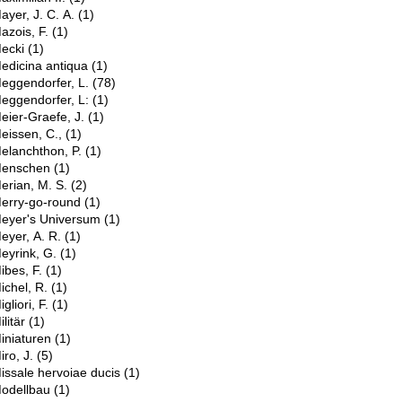
ayer, J. C. A.
(1)
azois, F.
(1)
ecki
(1)
edicina antiqua
(1)
eggendorfer, L.
(78)
eggendorfer, L:
(1)
eier-Graefe, J.
(1)
eissen, C.,
(1)
elanchthon, P.
(1)
enschen
(1)
erian, M. S.
(2)
erry-go-round
(1)
eyer's Universum
(1)
eyer, A. R.
(1)
eyrink, G.
(1)
ibes, F.
(1)
ichel, R.
(1)
igliori, F.
(1)
ilitär
(1)
iniaturen
(1)
iro, J.
(5)
issale hervoiae ducis
(1)
odellbau
(1)