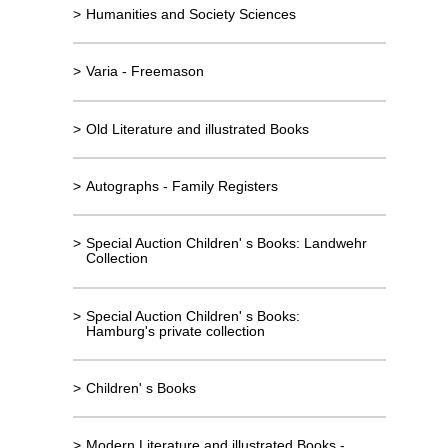
>
Humanities and Society Sciences
>
Varia - Freemason
>
Old Literature and illustrated Books
>
Autographs - Family Registers
>
Special Auction Children' s Books: Landwehr
Collection
>
Special Auction Children' s Books:
Hamburg's private collection
>
Children' s Books
>
Modern Literature and illustrated Books -