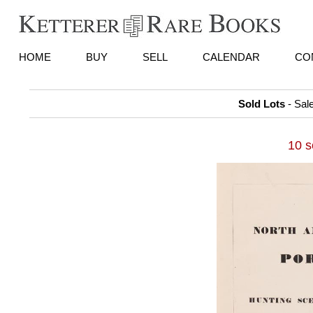
HOME
BUY
SELL
CALENDAR
CO
Sold Lots
- Sal
10 s