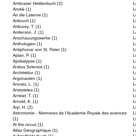
Ambraser Heldenbuch
(2)
L
Amitié
(1)
L
An die Laterne
(1)
L
Anbruch
(1)
L
Anburey, T.
(1)
L
Anderson, J.
(1)
L
Anschauungswerke
(1)
L
Anthologien
(1)
L
Antiphonar von St. Peter
(1)
L
Apian, P.
(1)
L
Apokalypse
(1)
L
Aratus Solensis
(1)
L
Architektur
(1)
L
Argonauten
(1)
L
Ariosto, L.
(1)
L
Aristoteles
(1)
L
Arnkiel, T.
(1)
L
Arnold, K.
(1)
L
Arp, H.
(2)
L
Astronomie - Memoires de l'Academie Royale des sciences
L
(1)
L
At the circus
(1)
L
Atlas Géographique
(1)
L