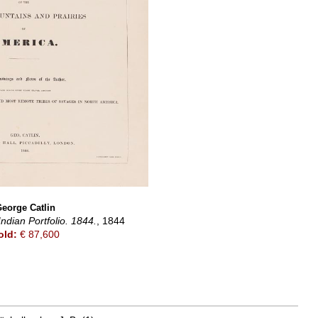
eorge Catlin
ndian Portfolio. 1844.
, 1844
old:
€ 87,600