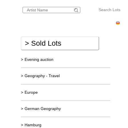
Search Lots
>
Sold Lots
>
Evening auction
>
Geography - Travel
>
Europe
>
German Geography
>
Hamburg