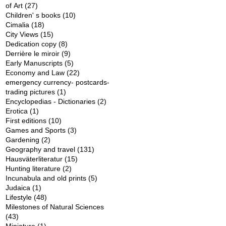
of Art
(27)
Children' s books
(10)
Cimalia
(18)
City Views
(15)
Dedication copy
(8)
Derrière le miroir
(9)
Early Manuscripts
(5)
Economy and Law
(22)
emergency currency- postcards-
trading pictures
(1)
Encyclopedias - Dictionaries
(2)
Erotica
(1)
First editions
(10)
Games and Sports
(3)
Gardening
(2)
Geography and travel
(131)
Hausväterliteratur
(15)
Hunting literature
(2)
Incunabula and old prints
(5)
Judaica
(1)
Lifestyle
(48)
Milestones of Natural Sciences
(43)