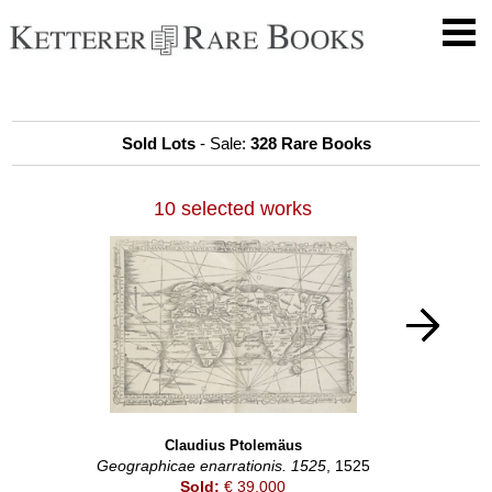
Sold Lots
- Sale:
328 Rare Books
10 selected works
Claudius Ptolemäus
Geographicae enarrationis. 1525
, 1525
Sold:
€ 39,000