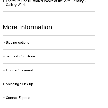
>
Literature und illustrated Books of the 20th Century -
Gallery Works
More Information
>
Bidding options
>
Terms & Conditions
>
Invoice / payment
>
Shipping / Pick up
>
Contact Experts