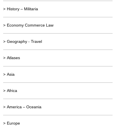
>
History – Militaria
>
Economy Commerce Law
>
Geography - Travel
>
Atlases
>
Asia
>
Africa
>
America – Oceania
>
Europe