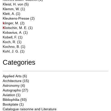
Kleist, H. von
(5)
Klemm, W.
(1)
Klett, A.
(1)
Kleukens-Presse
(2)
k
linger, M.
(2)
K
lotschin, M. E.
(1)
Kobavius, A.
(1)
Kobell, F.
(1)
Koch, R.
(1)
Kochno, B.
(1)
Kohl, J. G.
(1)
Categories
Applied Arts
(6)
Architecture
(15)
Astronomy
(4)
Autographs
(27)
Aviation
(1)
Bibliophilia
(93)
Bookplate
(1)
Catalogue raisonne and Literature