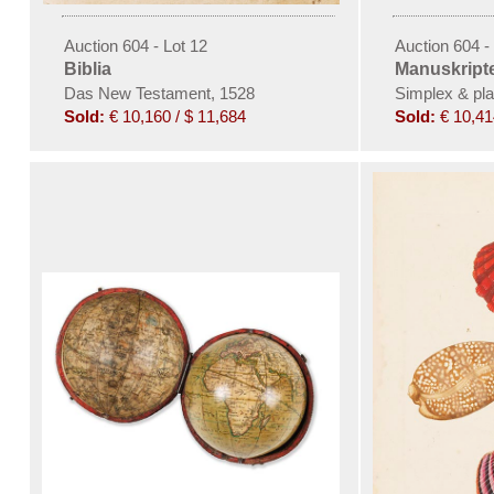
Auction 604 - Lot 12
Auction 604 -
Biblia
Manuskript
Das New Testament, 1528
Simplex & pla
Sold:
€ 10,160 / $ 11,684
Sold:
€ 10,41