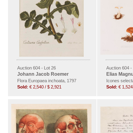
Auction 604 - Lot 26
Auction 604 -
Johann Jacob Roemer
Elias Magnu
Flora Europaea inchoata, 1797
Icones selec
Sold:
€ 2,540 / $ 2,921
Sold:
€ 1,524 