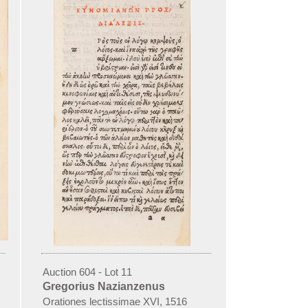
Auction 604 - Lot 11
Gregorius Nazianzenus
ctatum spere
Orationes lectissimae XVI, 1516