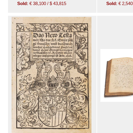
Sold:
€ 38,100 / $ 43,815
Sold:
€ 2,540 