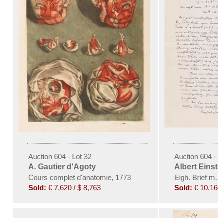
Auction 604 - Lot 32
Auction 604 -
A. Gautier d'Agoty
Albert Einst
Cours complet d'anatomie
,
1773
Eigh. Brief m.
Sold:
€ 7,620 / $ 8,763
Sold:
€ 10,16