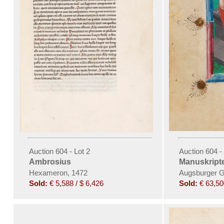
Auction 604 - Lot 2
Auction 604 - 
Ambrosius
Manuskript
Hexameron, 1472
Augsburger G
Sold:
€ 5,588 / $ 6,426
Sold:
€ 63,50