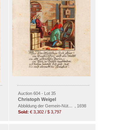
Auction 604 - Lot 35
Christoph Weigel
Abbildung der Gemein-Nützlichen Haupt-Stände ... Künstl
,
1698
Sold:
€ 3,302 / $ 3,797