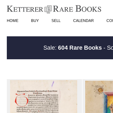
HOME
BUY
SELL
CALENDAR
CO
Sale:
604 Rare Books
- So