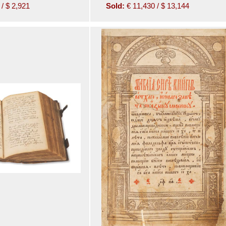
/ $ 2,921
Sold:
€ 11,430 / $ 13,144