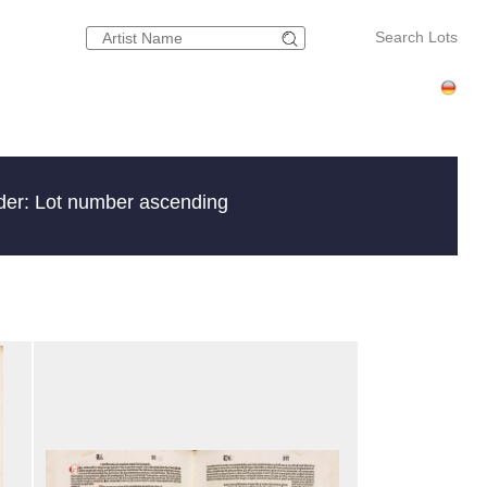
Search Lots
der: Lot number ascending