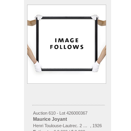
Auction 610 - Lot 426000367
Maurice Joyant
Henri Toulouse-Lautrec. 2 Bände
,
1926