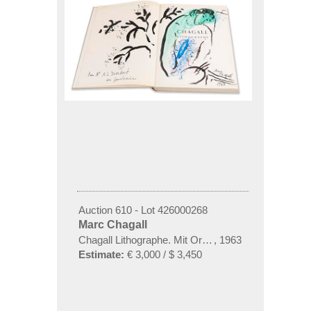
Auction 610 - Lot 426000268
Marc Chagall
Chagall Lithographe. Mit Orig.-Zeichnung von Chaga
,
1963
Estimate:
€ 3,000 / $ 3,450