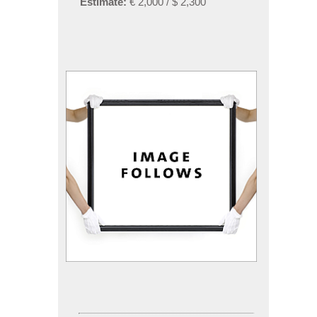
Estimate:
€ 2,000 / $ 2,300