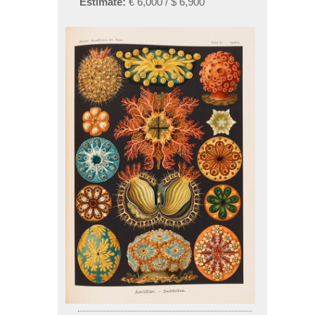
Estimate:
€ 6,000 / $ 6,900