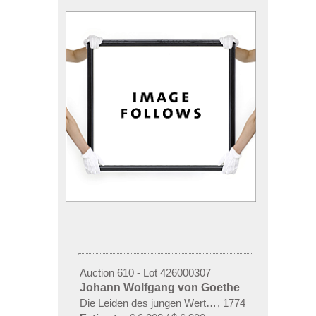
Auction 610 - Lot 426000307
Johann Wolfgang von Goethe
Die Leiden des jungen Werthers
,
1774