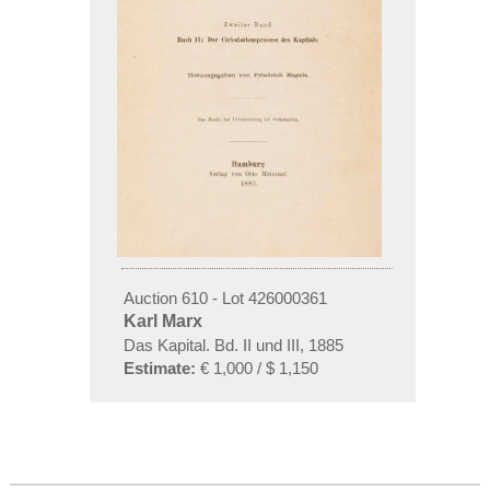
Auction 610 - Lot 426000361
Karl Marx
Das Kapital. Bd. II und III, 1885
Estimate:
€ 1,000 / $ 1,150