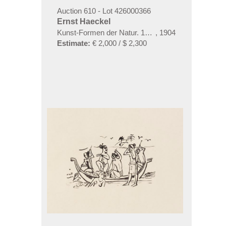
Auction 610 - Lot 426000366
Ernst Haeckel
Kunst-Formen der Natur. 10 Hefte und Supplement 
,
1904
Estimate:
€ 2,000 / $ 2,300