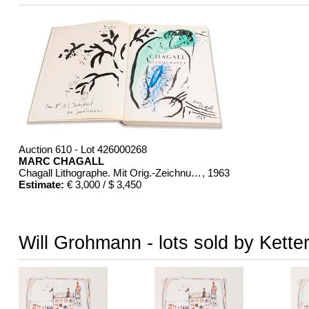
Auction 610 - Lot 426000268
MARC CHAGALL
Chagall Lithographe. Mit Orig.-Zeichnung von Chagall
, 1963
Estimate:
€ 3,000 / $ 3,450
Will Grohmann - lots sold by Kette