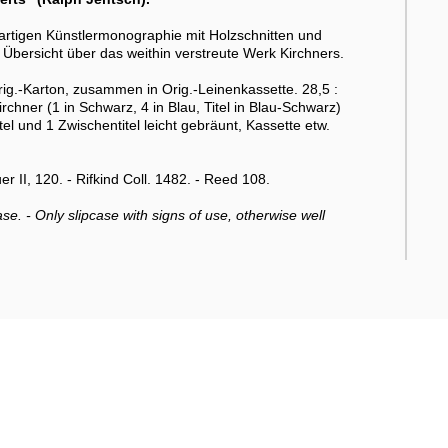
artigen Künstlermonographie mit Holzschnitten und
Übersicht über das weithin verstreute Werk Kirchners.
ig.-Karton, zusammen in Orig.-Leinenkassette. 28,5 :
chner (1 in Schwarz, 4 in Blau, Titel in Blau-Schwarz)
l und 1 Zwischentitel leicht gebräunt, Kassette etw.
II, 120. - Rifkind Coll. 1482. - Reed 108.
ase. - Only slipcase with signs of use, otherwise well