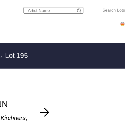
Search Lots
 Lot 195
NN
Kirchners
,