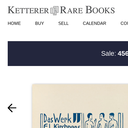
HOME
BUY
SELL
CALENDAR
CO
Sale:
456