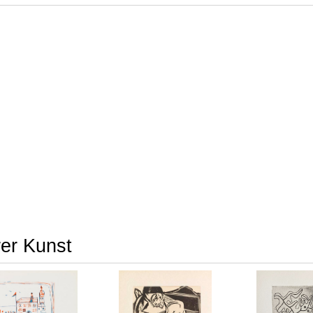
rer Kunst