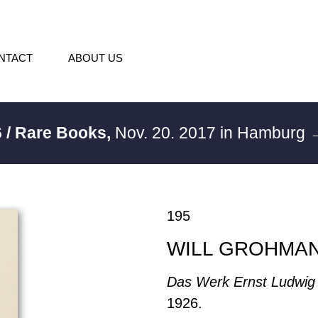
NTACT
ABOUT US
 / Rare Books,
Nov. 20. 2017 in Hamburg
→
195
WILL GROHMA
Das Werk Ernst Ludwig 
1926.