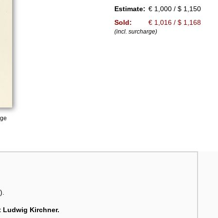
Estimate:
€ 1,000 / $ 1,150
Sold:
€ 1,016 / $ 1,168
(incl. surcharge)
age
).
 Ludwig Kirchner.