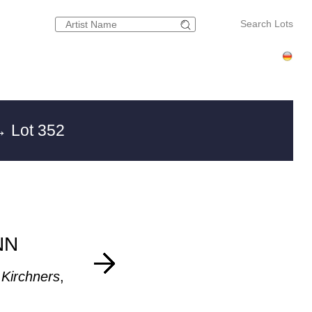
Search Lots
 Lot 352
NN
Kirchners
,