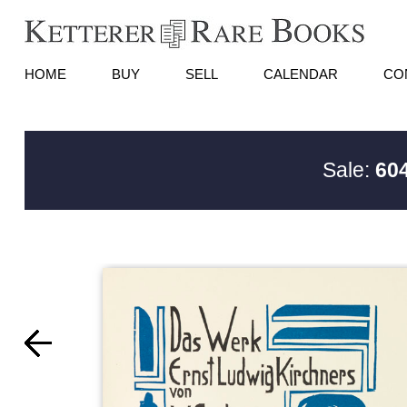
HOME
BUY
SELL
CALENDAR
CO
Sale:
604