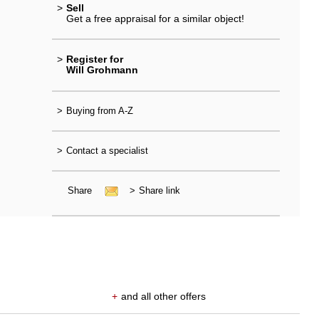
>
Sell
Get a free appraisal for a similar object!
>
Register for
Will Grohmann
>
Buying from A-Z
>
Contact a specialist
Share
>
Share link
+
and all other offers