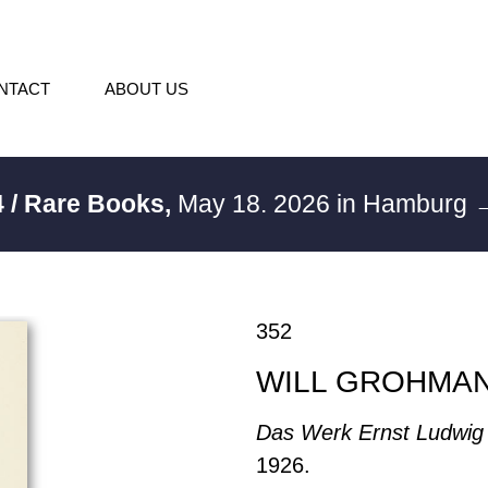
NTACT
ABOUT US
 / Rare Books,
May 18. 2026 in Hamburg
→
352
WILL GROHMA
Das Werk Ernst Ludwig 
1926.