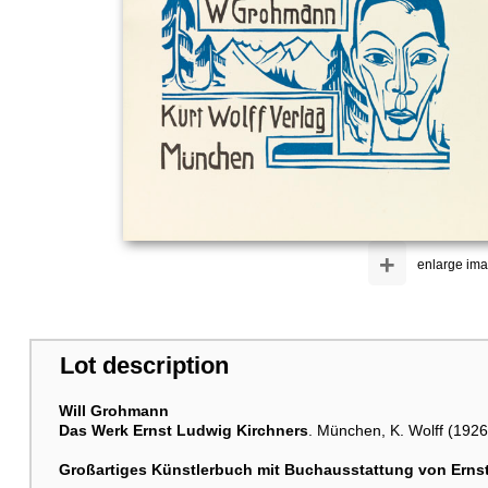
+
enlarge im
Lot description
Will Grohmann
Das Werk Ernst Ludwig Kirchners
. München, K. Wolff (1926
Großartiges Künstlerbuch mit Buchausstattung von Ernst