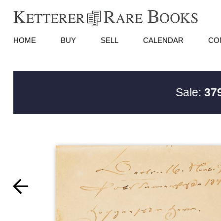
HOME
BUY
SELL
CALENDAR
CO
Sale:
379