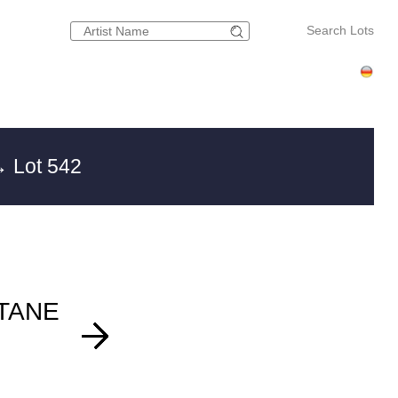
Search Lots
 Lot 542
TANE