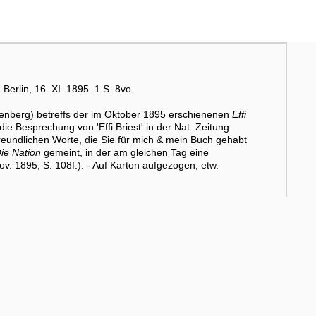
 Berlin, 16. XI. 1895. 1 S. 8vo.
ppenberg) betreffs der im Oktober 1895 erschienenen
Effi
die Besprechung von 'Effi Briest' in der Nat: Zeitung
reundlichen Worte, die Sie für mich & mein Buch gehabt
ie Nation
gemeint, in der am gleichen Tag eine
v. 1895, S. 108f.). - Auf Karton aufgezogen, etw.