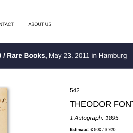
NTACT
ABOUT US
 / Rare Books,
May 23. 2011 in Hamburg
→
542
THEODOR FON
1 Autograph. 1895.
Estimate:
€ 800 / $ 920