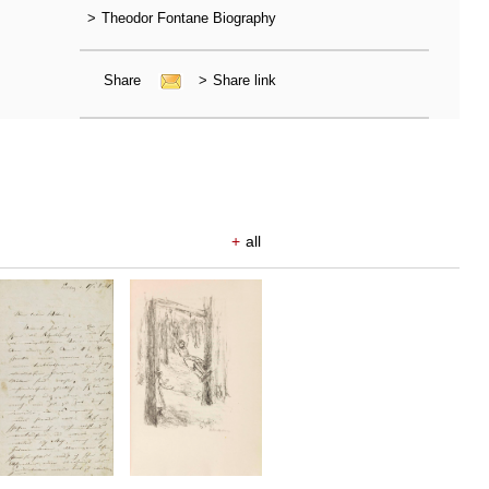
>
Theodor Fontane Biography
Share
>
Share link
+
all