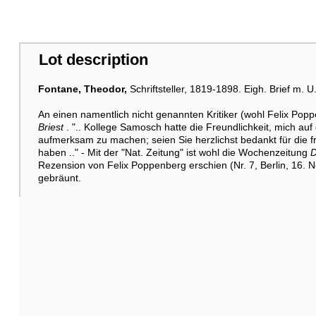
Lot description
Fontane, Theodor,
Schriftsteller, 1819-1898. Eigh. Brief m. U.
An einen namentlich nicht genannten Kritiker (wohl Felix Po
Briest
. ".. Kollege Samosch hatte die Freundlichkeit, mich auf 
aufmerksam zu machen; seien Sie herzlichst bedankt für die f
haben .." - Mit der "Nat. Zeitung" ist wohl die Wochenzeitung
D
Rezension von Felix Poppenberg erschien (Nr. 7, Berlin, 16. No
gebräunt.