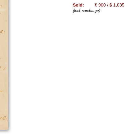
Sold:
€ 900 / $ 1,035
(incl. surcharge)