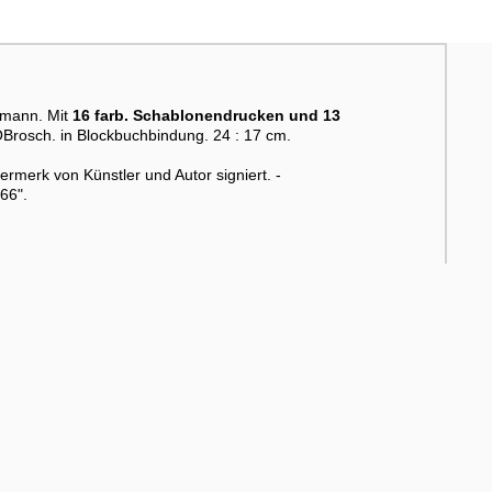
fmann. Mit
16 farb. Schablonendrucken und 13
 OBrosch. in Blockbuchbindung. 24 : 17 cm.
rmerk von Künstler und Autor signiert. -
 66".