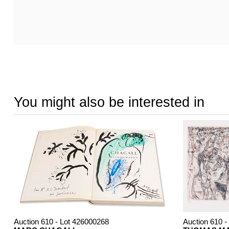
You might also be interested in
Auction 610 - Lot 426000268
Auction 610 -