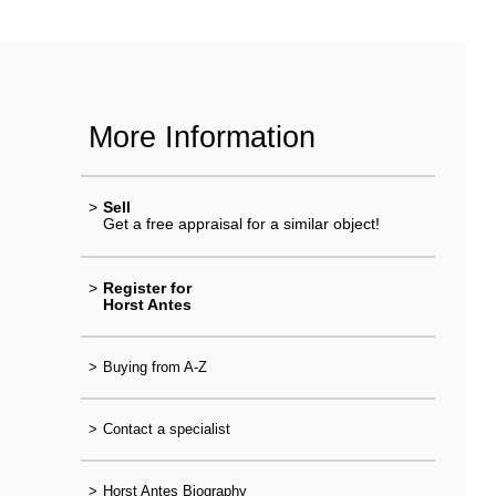
More Information
>
Sell
Get a free appraisal for a similar object!
>
Register for
Horst Antes
>
Buying from A-Z
>
Contact a specialist
>
Horst Antes Biography