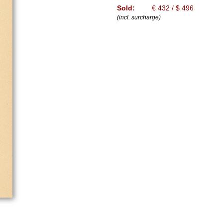
Sold:
€ 432 / $ 496
(incl. surcharge)