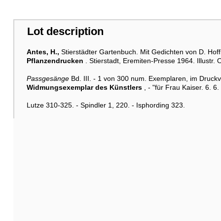
Lot description
Antes, H.,
Stierstädter Gartenbuch. Mit Gedichten von D. Hof
Pflanzendrucken
. Stierstadt, Eremiten-Presse 1964. Illustr.
Passgesänge
Bd. III. - 1 von 300 num. Exemplaren, im Druckve
Widmungsexemplar des Künstlers
, - "für Frau Kaiser. 6. 6.
Lutze 310-325. - Spindler 1, 220. - Isphording 323.