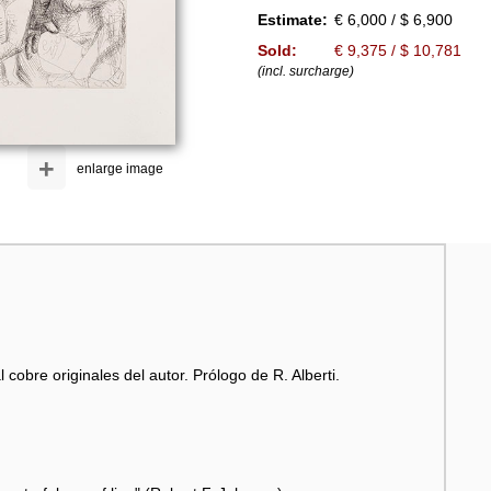
Estimate:
€ 6,000 / $ 6,900
Sold:
€ 9,375 / $ 10,781
(incl. surcharge)
+
enlarge image
 cobre originales del autor. Prólogo de R. Alberti.