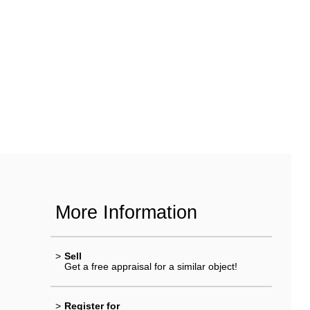
More Information
>
Sell
Get a free appraisal for a similar object!
>
Register for