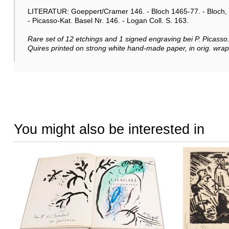
LITERATUR: Goeppert/Cramer 146. - Bloch 1465-77. - Bloch, Liv
- Picasso-Kat. Basel Nr. 146. - Logan Coll. S. 163.
Rare set of 12 etchings and 1 signed engraving bei P. Picasso.
Quires printed on strong white hand-made paper, in orig. wrap
You might also be interested in