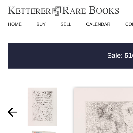
HOME
BUY
SELL
CALENDAR
CO
Sale:
51