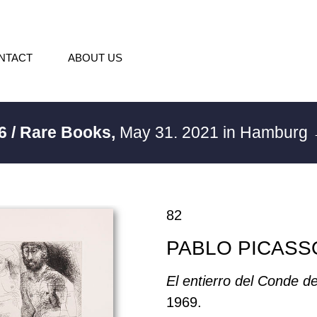
NTACT
ABOUT US
6 / Rare Books,
May 31. 2021 in Hamburg
82
PABLO PICASS
El entierro del Conde d
1969.