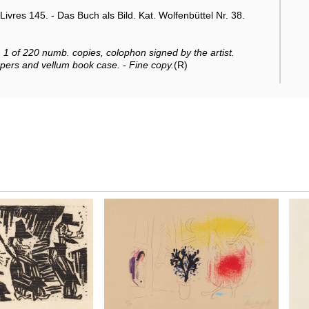
res 145. - Das Buch als Bild. Kat. Wolfenbüttel Nr. 38.
 1 of 220 numb. copies, colophon signed by the artist.
pers and vellum book case. - Fine copy.
(R)