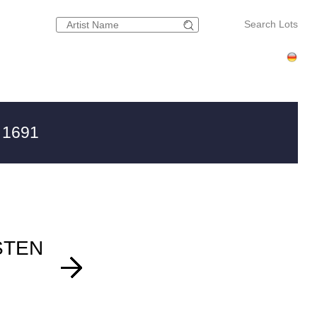
Search Lots
 1691
STEN