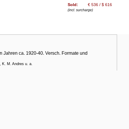
Sold:
€ 536 / $ 616
(incl. surcharge)
en Jahren ca. 1920-40. Versch. Formate und
, K. M. Andres u. a.