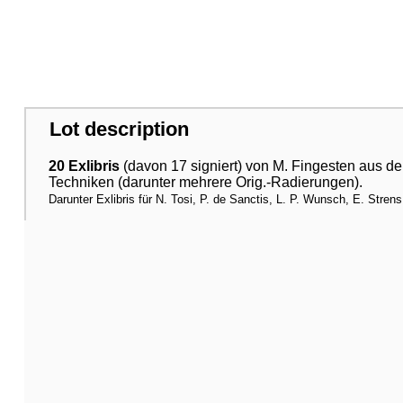
Lot description
20 Exlibris
(davon 17 signiert) von M. Fingesten aus d
Techniken (darunter mehrere Orig.-Radierungen).
Darunter Exlibris für N. Tosi, P. de Sanctis, L. P. Wunsch, E. Strens