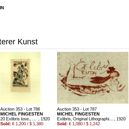
IN
terer Kunst
Auction 353 - Lot 786
Auction 353 - Lot 787
MICHEL FINGESTEN
MICHEL FINGESTEN
20 Exlibris lose., 15 Bögen mit 20 montierten Exlibris.
, 1920
Exlibris, Original Lithographien.,
, 1920
Sold:
€ 1,200 / $ 1,380
Sold:
€ 1,080 / $ 1,242