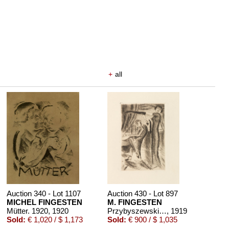
+
all
Auction 340 - Lot 1107
Auction 430 - Lot 897
MICHEL FINGESTEN
M. FINGESTEN
Mütter. 1920
, 1920
Przybyszewski, De profundis
, 1919
Sold:
€ 1,020 / $ 1,173
Sold:
€ 900 / $ 1,035