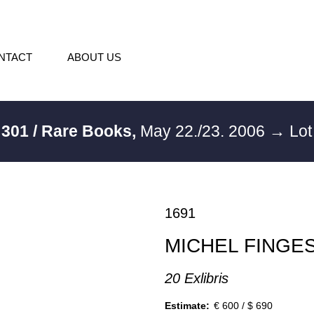
NTACT
ABOUT US
:
301 / Rare Books,
May 22./23. 2006
→ Lot
1691
MICHEL FINGE
20 Exlibris
Estimate:
€ 600 / $ 690