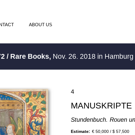
NTACT
ABOUT US
2 / Rare Books,
Nov. 26. 2018 in Hambur
4
MANUSKRIPTE
Stundenbuch. Rouen u
Estimate:
€ 50,000 / $ 57,500