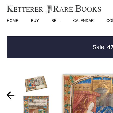
HOME
BUY
SELL
CALENDAR
CO
Sale:
47