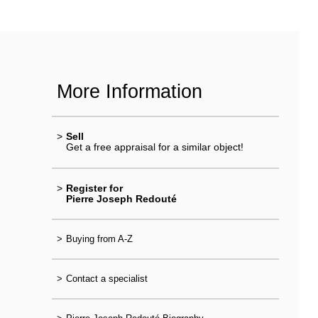
More Information
>
Sell
Get a free appraisal for a similar object!
>
Register for
Pierre Joseph Redouté
>
Buying from A-Z
>
Contact a specialist