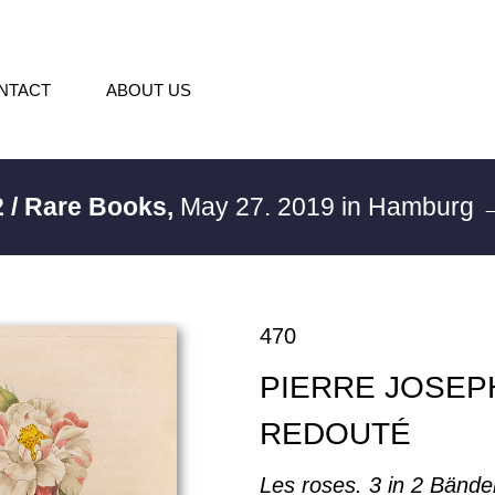
NTACT
ABOUT US
 / Rare Books,
May 27. 2019 in Hamburg
→
470
PIERRE JOSEP
REDOUTÉ
Les roses. 3 in 2 Bände