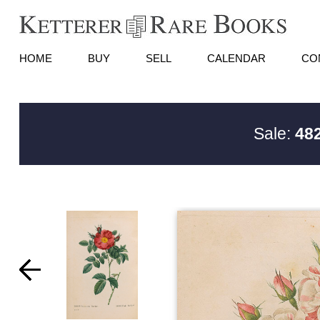
HOME
BUY
SELL
CALENDAR
CO
Sale:
482