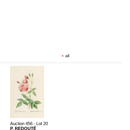
+
all
Auction 456 - Lot 20
P. REDOUTÉ