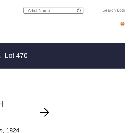
Search Lots
 Lot 470
H
n
, 1824-