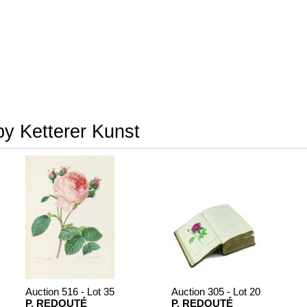
by Ketterer Kunst
Auction 516 - Lot 35
Auction 305 - Lot 20
P. REDOUTÉ
P. REDOUTÉ