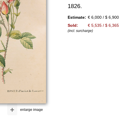
1826.
Estimate:
€ 6,000 / $ 6,900
Sold:
€ 5,535 / $ 6,365
(incl. surcharge)
+
enlarge image