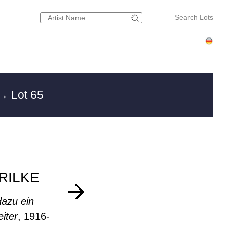
Search Lots
→ Lot 65
RILKE
dazu ein
iter
, 1916-