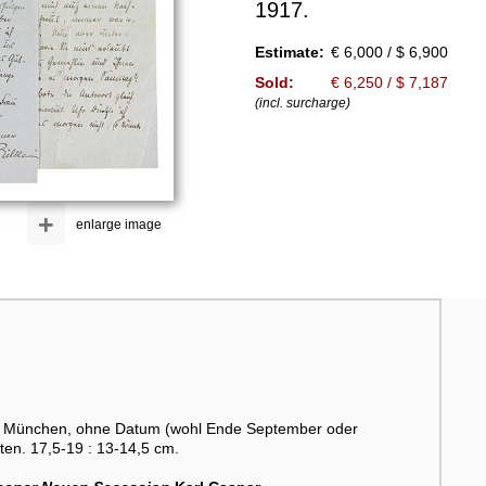
1917.
Estimate:
€ 6,000 / $ 6,900
Sold:
€ 6,250 / $ 7,187
(incl. surcharge)
+
enlarge image
). München, ohne Datum (wohl Ende September oder
en. 17,5-19 : 13-14,5 cm.