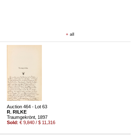
+
all
Auction 464 - Lot 63
R. RILKE
Traumgekrönt
, 1897
Sold:
€ 9,840 / $ 11,316