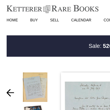
HOME
BUY
SELL
CALENDAR
CO
Sale:
52