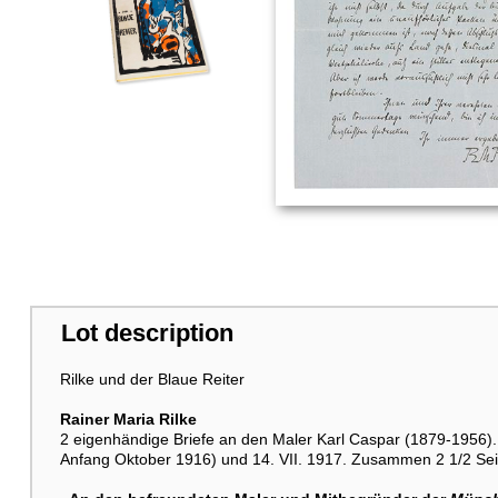
Lot description
Rilke und der Blaue Reiter
Rainer Maria Rilke
2 eigenhändige Briefe an den Maler Karl Caspar (1879-1956
Anfang Oktober 1916) und 14. VII. 1917. Zusammen 2 1/2 Seit