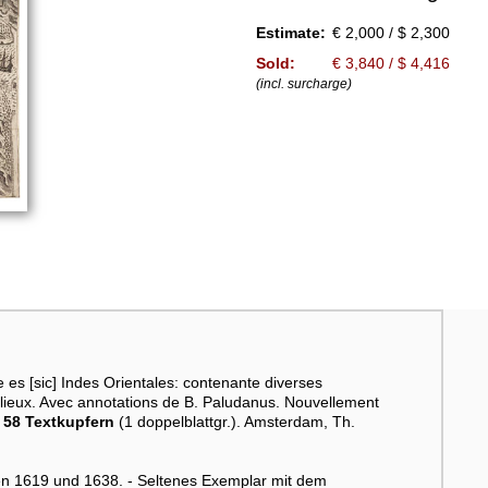
Estimate:
€ 2,000 / $ 2,300
Sold:
€ 3,840 / $ 4,416
(incl. surcharge)
e es [sic] Indes Orientales: contenante diverses
s lieux. Avec annotations de B. Paludanus. Nouvellement
d
58 Textkupfern
(1 doppelblattgr.). Amsterdam, Th.
en 1619 und 1638. - Seltenes Exemplar mit dem