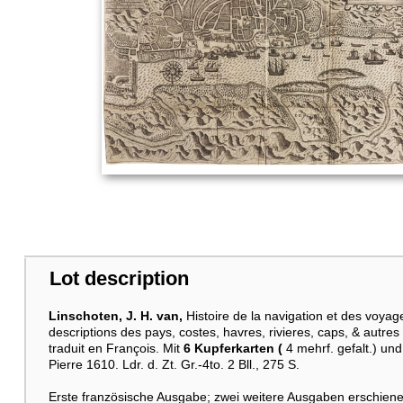
Lot description
Linschoten, J. H. van,
Histoire de la navigation et des voyag
descriptions des pays, costes, havres, rivieres, caps, & autre
traduit en François. Mit
6 Kupferkarten (
4 mehrf. gefalt.) un
Pierre 1610. Ldr. d. Zt. Gr.-4to. 2 Bll., 275 S.
Erste französische Ausgabe; zwei weitere Ausgaben erschien