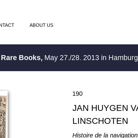
NTACT
ABOUT US
/ Rare Books,
May 27./28. 2013 in Hambur
190
JAN HUYGEN V
LINSCHOTEN
Histoire de la navigatio