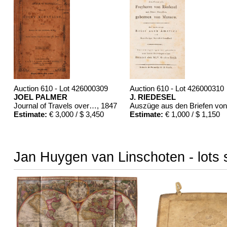
Auction 610 - Lot 426000309
Auction 610 - Lot 426000310
JOEL PALMER
J. RIEDESEL
Journal of Travels over the Rocky Mountains
, 1847
Estimate:
€ 3,000 / $ 3,450
Estimate:
€ 1,000 / $ 1,150
Jan Huygen van Linschoten - lots 