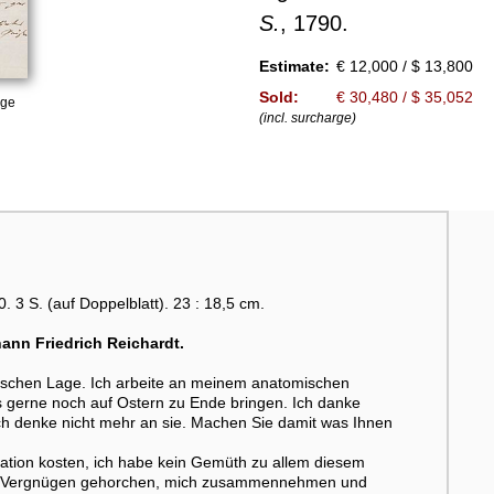
S.
, 1790.
Estimate:
€ 12,000 / $ 13,800
Sold:
€ 30,480 / $ 35,052
age
(incl. surcharge)
. 3 S. (auf Doppelblatt). 23 : 18,5 cm.
hann Friedrich Reichardt.
poetischen Lage. Ich arbeite an meinem anatomischen
 gerne noch auf Ostern zu Ende bringen. Ich danke
ch denke nicht mehr an sie. Machen Sie damit was Ihnen
ation kosten, ich habe kein Gemüth zu allem diesem
 mit Vergnügen gehorchen, mich zusammennehmen und