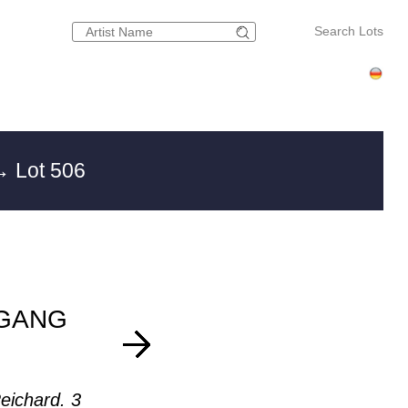
Search Lots
 Lot 506
GANG
Reichard. 3