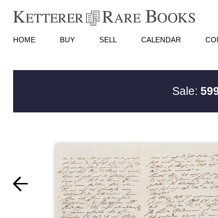
HOME
BUY
SELL
CALENDAR
CO
Sale:
599