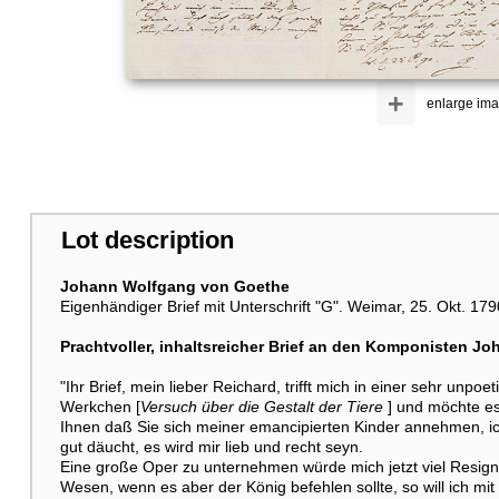
+
enlarge im
Lot description
Johann Wolfgang von Goethe
Eigenhändiger Brief mit Unterschrift "G". Weimar, 25. Okt. 1790
Prachtvoller, inhaltsreicher Brief an den Komponisten Jo
"Ihr Brief, mein lieber Reichard, trifft mich in einer sehr un
Werkchen [
Versuch über die Gestalt der Tiere
] und möchte es
Ihnen daß Sie sich meiner emancipierten Kinder annehmen, i
gut däucht, es wird mir lieb und recht seyn.
Eine große Oper zu unternehmen würde mich jetzt viel Resign
Wesen, wenn es aber der König befehlen sollte, so will ich