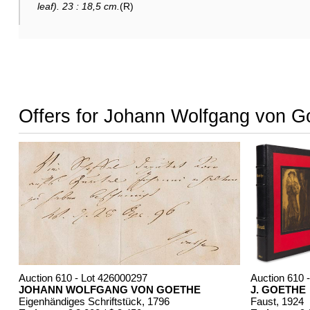
leaf). 23 : 18,5 cm.
(R)
Offers for Johann Wolfgang von G
Auction 610 - Lot 426000297
Auction 610 
JOHANN WOLFGANG VON GOETHE
J. GOETHE
Eigenhändiges Schriftstück
, 1796
Faust
, 1924