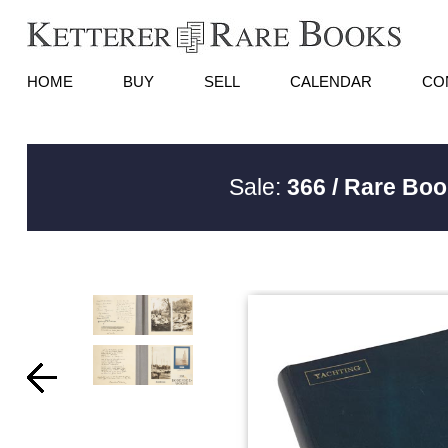
HOME
BUY
SELL
CALENDAR
CO
Sale:
366 / Rare Boo