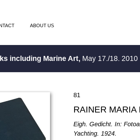
NTACT
ABOUT US
ks including Marine Art,
May 17./18. 2010
81
RAINER MARIA 
Eigh. Gedicht. In: Foto
Yachting. 1924.