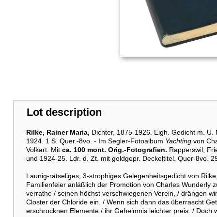
Lot description
Rilke, Rainer Maria,
Dichter, 1875-1926. Eigh. Gedicht m. U. 
1924. 1 S. Quer.-8vo. - Im Segler-Fotoalbum
Yachting
von Cha
Volkart. Mit
ca. 100 mont. Orig.-Fotografien.
Rapperswil, Fri
und 1924-25. Ldr. d. Zt. mit goldgepr. Deckeltitel. Quer-8vo. 29
Launig-rätseliges, 3-strophiges Gelegenheitsgedicht von Rilke,
Familienfeier anläßlich der Promotion von Charles Wunderly
verrathe / seinen höchst verschwiegenen Verein, / drängen wir
Closter der Chloride ein. / Wenn sich dann das überrascht Get
erschrocknen Elemente / ihr Geheimnis leichter preis. / Doch 