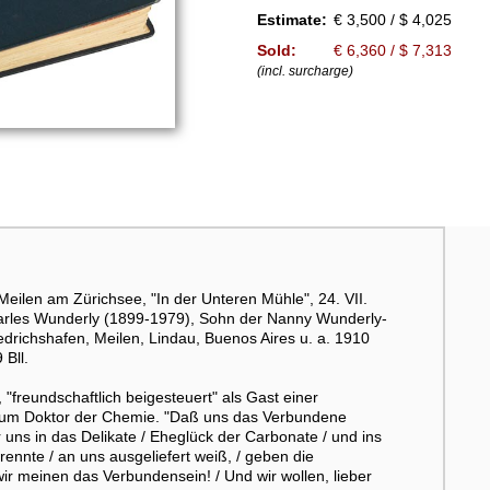
Estimate:
€ 3,500 / $ 4,025
Sold:
€ 6,360 / $ 7,313
(incl. surcharge)
Meilen am Zürichsee, "In der Unteren Mühle", 24. VII.
rles Wunderly (1899-1979), Sohn der Nanny Wunderly-
edrichshafen, Meilen, Lindau, Buenos Aires u. a. 1910
 Bll.
 "freundschaftlich beigesteuert" als Gast einer
 zum Doktor der Chemie. "Daß uns das Verbundene
 uns in das Delikate / Eheglück der Carbonate / und ins
rennte / an uns ausgeliefert weiß, / geben die
wir meinen das Verbundensein! / Und wir wollen, lieber