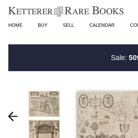
HOME
BUY
SELL
CALENDAR
CO
Sale:
50