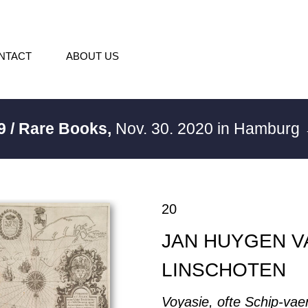
NTACT
ABOUT US
9 / Rare Books,
Nov. 30. 2020 in Hamburg
20
JAN HUYGEN V
LINSCHOTEN
Voyasie, ofte Schip-vaer