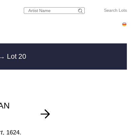
Search Lots
→ Lot 20
AN
t
, 1624.