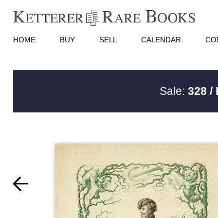
HOME
BUY
SELL
CALENDAR
CO
Sale:
328 /