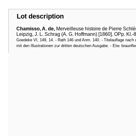
Lot description
Chamisso, A. de,
Merveilleuse histoire de Pierre Schlém
Leipzig, J. L. Schrag (A. G. Hoffmann) [1860]. OPp. Kl.-
Goedeke VI, 149, 14. - Rath 146 und Anm. 140. - Titelauflage nach 
mit den Illustrationen zur dritten deutschen Ausgabe. - Etw. braunfl