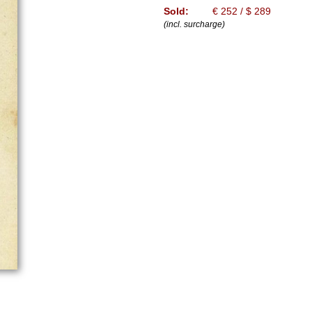
Sold:
€ 252 / $ 289
(incl. surcharge)