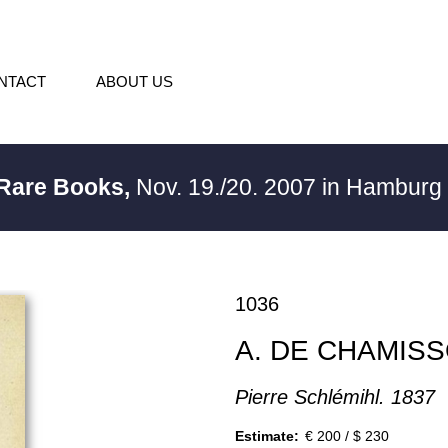
NTACT
ABOUT US
 Rare Books,
Nov. 19./20. 2007 in Hambur
1036
A. DE CHAMIS
Pierre Schlémihl. 1837
Estimate:
€ 200 / $ 230