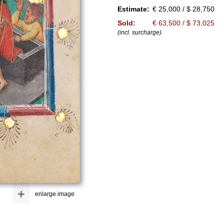
Estimate:
€ 25,000 / $ 28,750
Sold:
€ 63,500 / $ 73,025
(incl. surcharge)
+
enlarge image