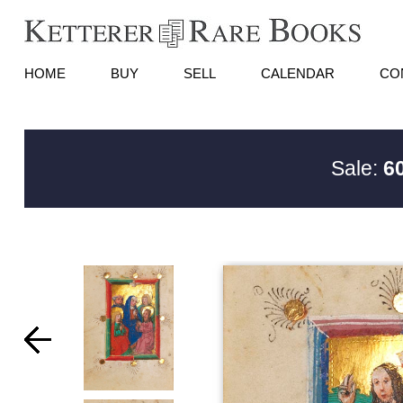
HOME
BUY
SELL
CALENDAR
CO
Sale:
6