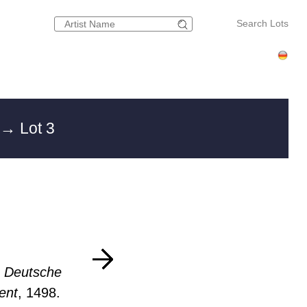
Search Lots
→ Lot 3
 Deutsche
ent
, 1498.