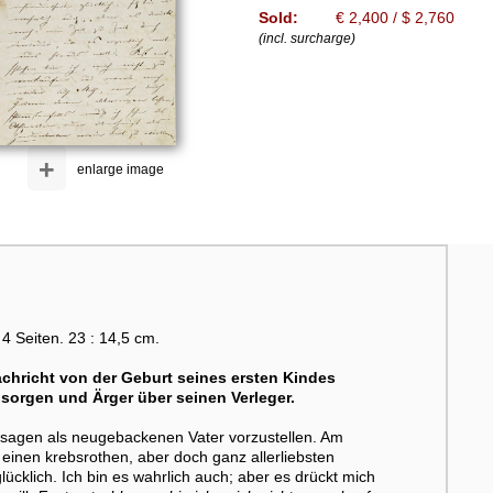
Sold:
€ 2,400 / $ 2,760
(incl. surcharge)
+
enlarge image
 4 Seiten. 23 : 14,5 cm.
Nachricht von der Geburt seines ersten Kindes
dsorgen und Ärger über seinen Verleger.
ll sagen als neugebackenen Vater vorzustellen. Am
einen krebsrothen, aber doch ganz allerliebsten
lücklich. Ich bin es wahrlich auch; aber es drückt mich