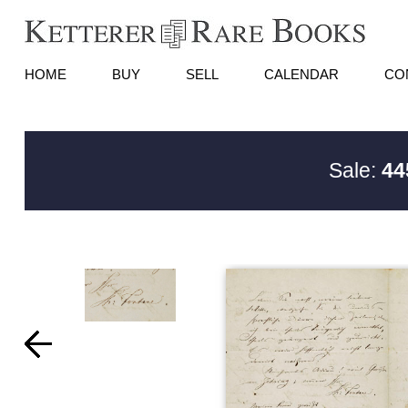
HOME
BUY
SELL
CALENDAR
CO
Sale:
44