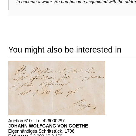
to become a writer. He had become acquainted with the addre
You might also be interested in
Auction 610 - Lot 426000297
JOHANN WOLFGANG VON GOETHE
Eigenhändiges Schriftstück
, 1796