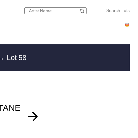
Search Lots
→ Lot 58
TANE