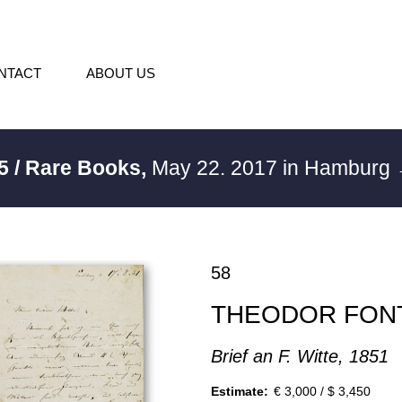
NTACT
ABOUT US
5 / Rare Books,
May 22. 2017 in Hamburg
58
THEODOR FON
Brief an F. Witte, 1851
Estimate:
€ 3,000 / $ 3,450