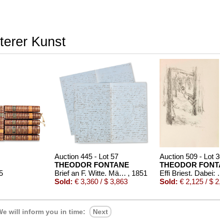
terer Kunst
Auction 445 - Lot 57
Auction 509 - Lot 
THEODOR FONTANE
THEODOR FONT
5
Brief an F. Witte. März 1851
, 1851
Effi Briest. Dabei:
Sold:
€ 3,360 / $ 3,863
Sold:
€ 2,125 / $ 2
e will inform you in time:
Next