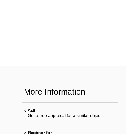
More Information
>
Sell
Get a free appraisal for a similar object!
>
Register for