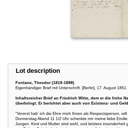
Lot description
Fontane, Theodor (1819-1898)
Eigenhändiger Brief mit Unterschrift. [Berlin], 17. August 1851.
Inhaltsreicher Brief an Friedrich Witte, dem er die frohe 
überbringt. Er berichtet aber auch von Existenz- und Gel
"Vorerst hab' ich die Ehre mich Ihnen als Respectsperson, wi
Donnerstag Abend 11 1/2 Uhr schenkte mir meine liebe Emilie 
Jungen. Kind und Mutter sind wohl, und letztere insonderheit g