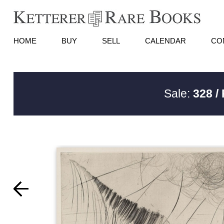
HOME
BUY
SELL
CALENDAR
CO
Sale:
328 /