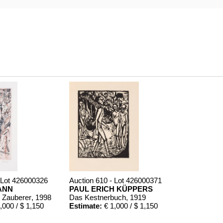
 Lot 426000326
Auction 610 - Lot 426000371
ANN
PAUL ERICH KÜPPERS
r Zauberer
, 1998
Das Kestnerbuch
, 1919
,000 / $ 1,150
Estimate:
€ 1,000 / $ 1,150