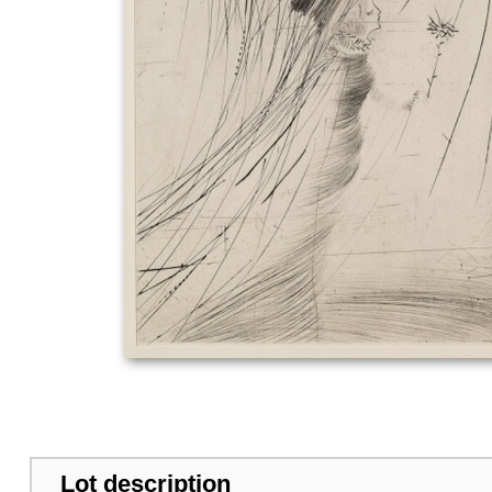
Lot description