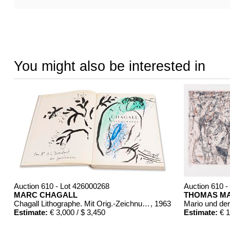
You might also be interested in
Auction 610 - Lot 426000268
Auction 610 -
MARC CHAGALL
THOMAS M
Chagall Lithographe. Mit Orig.-Zeichnung von Chagall
, 1963
Mario und de
Estimate:
€ 3,000 / $ 3,450
Estimate:
€ 1