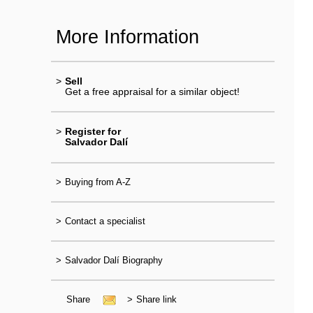
More Information
>
Sell
Get a free appraisal for a similar object!
>
Register for
Salvador Dalí
>
Buying from A-Z
>
Contact a specialist
>
Salvador Dalí Biography
Share
>
Share link