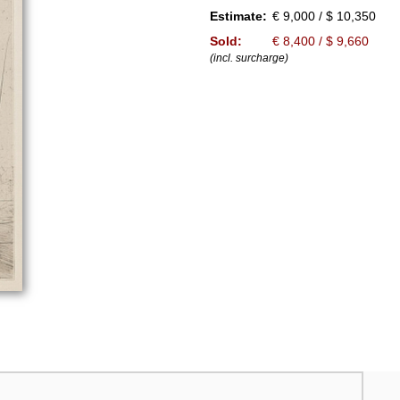
Estimate:
€ 9,000 / $ 10,350
Sold:
€ 8,400 / $ 9,660
(incl. surcharge)