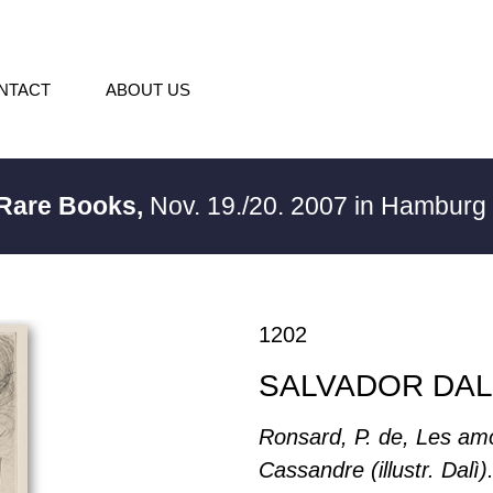
NTACT
ABOUT US
 Rare Books,
Nov. 19./20. 2007 in Hambur
1202
SALVADOR DAL
Ronsard, P. de, Les am
Cassandre (illustr. Dalì)