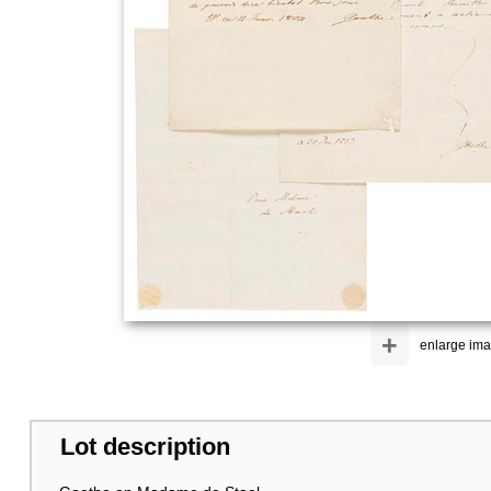
+
enlarge im
Lot description