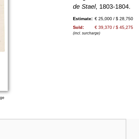
de Stael
, 1803-1804.
Estimate:
€ 25,000 / $ 28,750
Sold:
€ 39,370 / $ 45,275
(incl. surcharge)
age