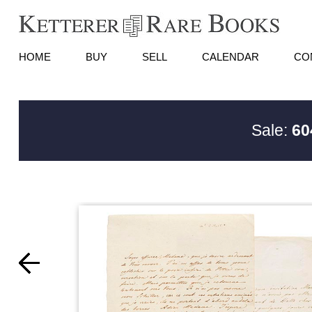
HOME
BUY
SELL
CALENDAR
CO
Sale:
60