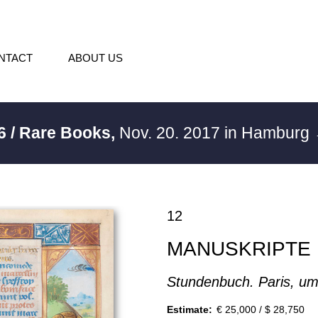
NTACT
ABOUT US
6 / Rare Books,
Nov. 20. 2017 in Hamburg
12
MANUSKRIPTE
Stundenbuch. Paris, um
Estimate:
€ 25,000 / $ 28,750