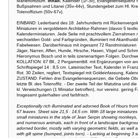
Marienoffizium.
Inhalt:
Kalender (1r-3v), Evangeliensequenz n
Bußpsalmen und Litanei (35v-44v), Stundengebet zum Hl. Kreu
Totenoffizium (50v-67v).
EINBAND: Lederband des 18. Jahrhunderts mit Rückenvergold
Miniaturen in vergoldetem Architektur-Rahmen (davon 5 textlos
Kalenderminiaturen. Jede Seite mit prachtvollem Zierrahmen m
wechselden Gold- und Farbgründen, illuminiert mit Akanthusblä
Fabelwesen. Darüberhinaus mit ingesamt 72 Randminiaturen im
Jäger, Narren, Affen, Hunde, Hirsche, Hasen, Vögel und Schme
Hieronymus Bosch und in teils szenenartigen Folgen. Durchweg
KOLLATION: 67 Bll., 2 Pergamentbll. mit Ergänzungen von an
Schriftspiegel 14 : 8,5 cm. Lateinischer Text, Kalender in Fra
Rot. 30 Zeilen, regliert, Textspiegel mit Goldeinfassung, Kalen
ZUSTAND: Fehlen drei Evangeliensequenzen, die Gebete
Obs
letzte Bl. des Totenoffiz. - Der zweite Teil der Matutina und di
kl. Verwischungen (1 Miniatur betroffen), nur vereinz. gering
Insgesamt guterhalten und farbfrisch.
Exceptionally rich illuminated and adorned Book of Hours fro
67 leaves. Sheet size 21,5 : 14,5 cm. With 18 large miniatures
small miniatures in the style of Jean Serpin showing monkeys, 
and numerous animals, each in front of a landscape backgroun
adorned border, mostly with varying geometric fields, as well as
with gilt spine (bumped, joints torn). - Lacking at beginning 3