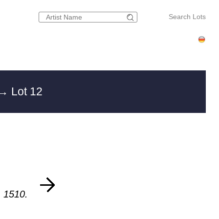
Search Lots
→ Lot 12
 1510.