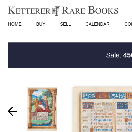
HOME
BUY
SELL
CALENDAR
CO
Sale:
45