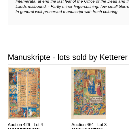
Intemerata, at end the last leaf of the Office of the Dead and 
Lauds misbound. - Partly minor fingerstaining, few small blurre
In general well-preserved manuscript with fresh coloring.
Manuskripte - lots sold by Kettere
Auction 426 - Lot 4
Auction 464 - Lot 3