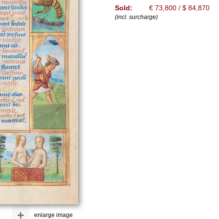
Sold:
€ 73,800 / $ 84,870
(incl. surcharge)
+
enlarge image