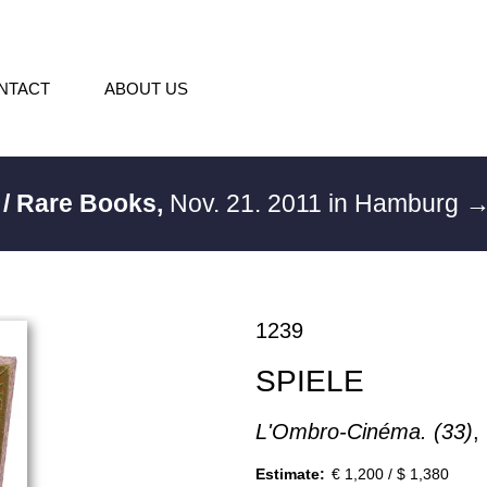
NTACT
ABOUT US
 / Rare Books,
Nov. 21. 2011 in Hamburg
→
1239
SPIELE
L'Ombro-Cinéma. (33)
,
Estimate:
€ 1,200 / $ 1,380