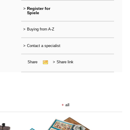
>
Register for
Spiele
>
Buying from A-Z
>
Contact a specialist
Share
>
Share link
+
all