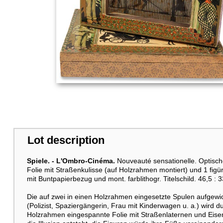
Lot description
Spiele. -
L'Ombro-Cinéma.
Nouveauté sensationelle. Optisches
Folie mit Straßenkulisse (auf Holzrahmen montiert) und 1 figü
mit Buntpapierbezug und mont. farblithogr. Titelschild. 46,5 : 3
Die auf zwei in einen Holzrahmen eingesetzte Spulen aufgewick
(Polizist, Spaziergängerin, Frau mit Kinderwagen u. a.) wird 
Holzrahmen eingespannte Folie mit Straßenlaternen und Eise