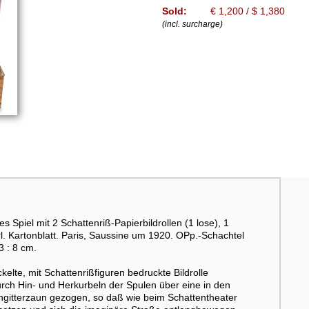
Sold:
€ 1,200 / $ 1,380
(incl. surcharge)
 Spiel mit 2 Schattenriß-Papierbildrollen (1 lose), 1
rl. Kartonblatt. Paris, Saussine um 1920. OPp.-Schachtel
3 : 8 cm.
elte, mit Schattenrißfiguren bedruckte Bildrolle
durch Hin- und Herkurbeln der Spulen über eine in den
ngitterzaun gezogen, so daß wie beim Schattentheater