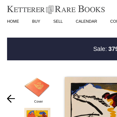
HOME
BUY
SELL
CALENDAR
CO
Sale:
37
Cover