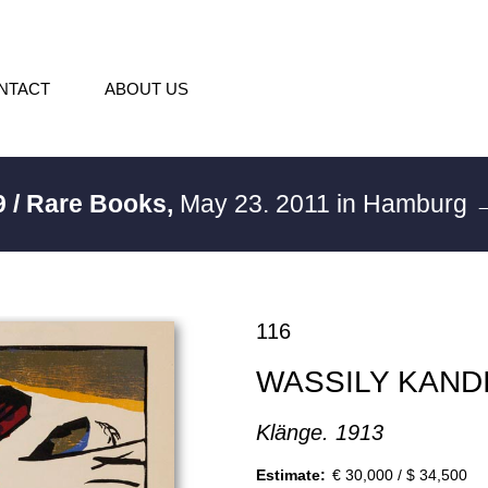
NTACT
ABOUT US
9 / Rare Books,
May 23. 2011 in Hamburg
→
116
WASSILY KAND
Klänge. 1913
Estimate:
€ 30,000 / $ 34,500