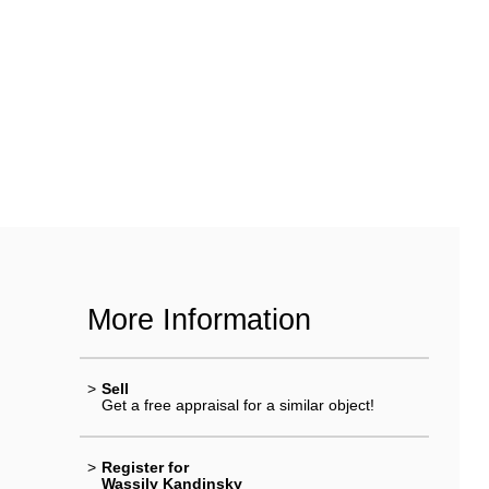
More Information
>
Sell
Get a free appraisal for a similar object!
>
Register for
Wassily Kandinsky