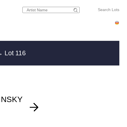
Search Lots
 Lot 116
INSKY