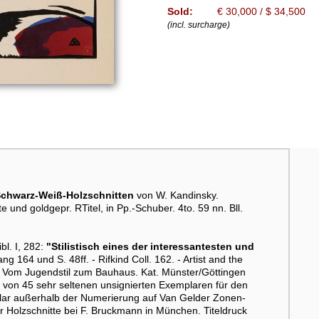
Sold:
€ 30,000 / $ 34,500
(incl. surcharge)
Schwarz-Weiß-Holzschnitten
von W. Kandinsky.
und goldgepr. RTitel, in Pp.-Schuber. 4to. 59 nn. Bll.
bl. I, 282:
"Stilistisch eines der interessantesten und
ng 164 und S. 48ff. - Rifkind Coll. 162. - Artist and the
 Vom Jugendstil zum Bauhaus. Kat. Münster/Göttingen
1 von 45 sehr seltenen unsignierten Exemplaren für den
plar außerhalb der Numerierung auf Van Gelder Zonen-
r Holzschnitte bei F. Bruckmann in München. Titeldruck