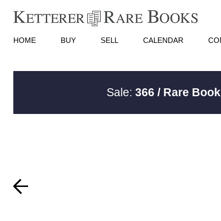
HOME
BUY
SELL
CALENDAR
CO
Sale:
366 / Rare Book