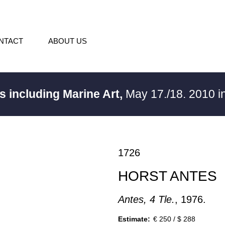
NTACT
ABOUT US
s including Marine Art,
May 17./18. 2010 
1726
HORST ANTES
Antes, 4 Tle.
, 1976.
Estimate:
€ 250 / $ 288