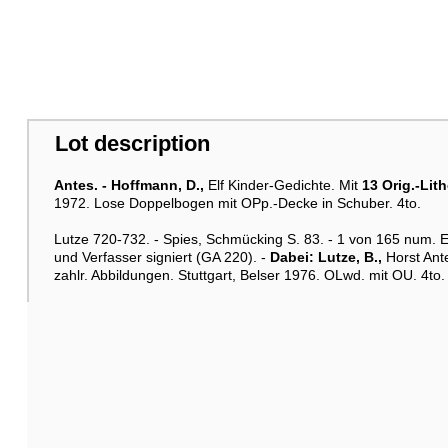
Lot description
Antes. -
Hoffmann, D.,
Elf Kinder-Gedichte. Mit
13 Orig.-Lit
1972. Lose Doppelbogen mit OPp.-Decke in Schuber. 4to.
Lutze 720-732. - Spies, Schmücking S. 83. - 1 von 165 num.
und Verfasser signiert (GA 220). -
Dabei: Lutze, B.,
Horst Ante
zahlr. Abbildungen. Stuttgart, Belser 1976. OLwd. mit OU. 4to.