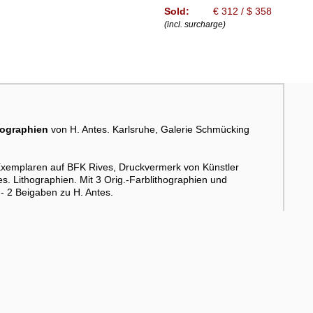
Sold:
€ 312 / $ 358
(incl. surcharge)
hographien
von H. Antes. Karlsruhe, Galerie Schmücking
 Exemplaren auf BFK Rives, Druckvermerk von Künstler
s. Lithographien. Mit 3 Orig.-Farblithographien und
 - 2 Beigaben zu H. Antes.