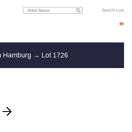
Search Lots
in Hamburg
→ Lot 1726