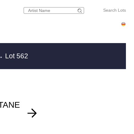
Search Lots
 Lot 562
TANE