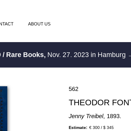
NTACT
ABOUT US
 / Rare Books,
Nov. 27. 2023 in Hamburg
→
562
THEODOR FON
Jenny Treibel
, 1893.
Estimate:
€ 300 / $ 345