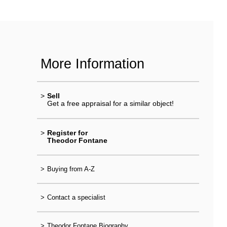
More Information
>
Sell
Get a free appraisal for a similar object!
>
Register for
Theodor Fontane
>
Buying from A-Z
>
Contact a specialist
>
Theodor Fontane Biography