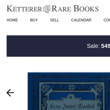
HOME
BUY
SELL
CALENDAR
CO
Sale:
549