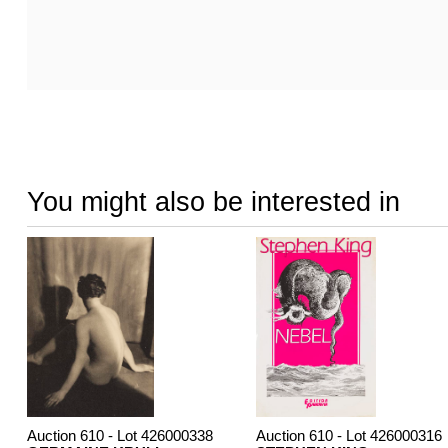
You might also be interested in
Auction 610 - Lot 426000338
Auction 610 - Lot 426000316