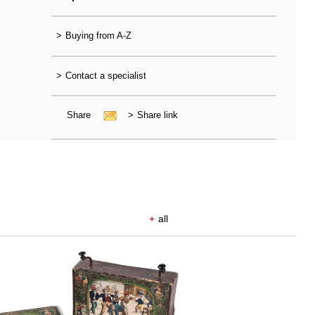
>
Buying from A-Z
>
Contact a specialist
Share
>
Share link
+
all