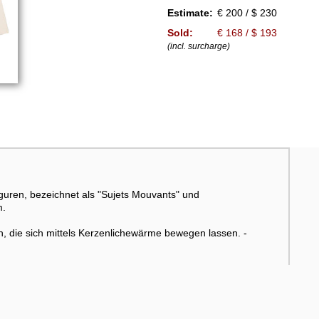
Estimate:
€ 200 / $ 230
Sold:
€ 168 / $ 193
(incl. surcharge)
guren, bezeichnet als "Sujets Mouvants" und
m.
n, die sich mittels Kerzenlichewärme bewegen lassen. -