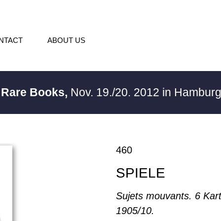
NTACT
ABOUT US
/ Rare Books,
Nov. 19./20. 2012 in Hambur
460
SPIELE
Sujets mouvants. 6 Kar
1905/10.