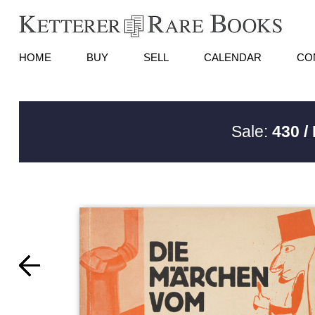
HOME
BUY
SELL
CALENDAR
CO
Sale:
430 /