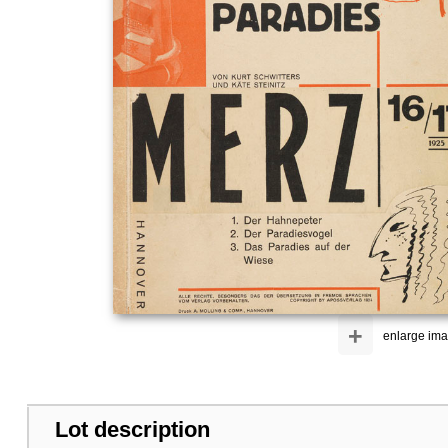
+
enlarge im
Lot description