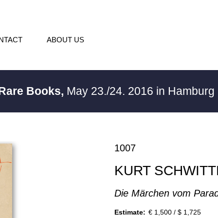
NTACT
ABOUT US
 Rare Books,
May 23./24. 2016 in Hamburg
1007
KURT SCHWIT
Die Märchen vom Parad
Estimate:
€ 1,500 / $ 1,725