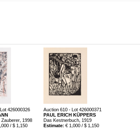
 Lot 426000326
Auction 610 - Lot 426000371
ANN
PAUL ERICH KÜPPERS
r Zauberer
, 1998
Das Kestnerbuch
, 1919
,000 / $ 1,150
Estimate:
€ 1,000 / $ 1,150