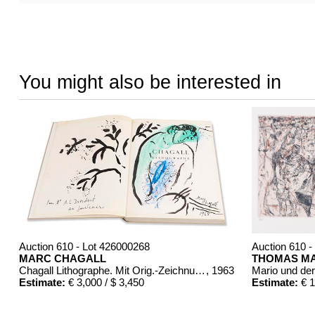
You might also be interested in
Auction 610 - Lot 426000268
Auction 610 -
MARC CHAGALL
THOMAS M
Chagall Lithographe. Mit Orig.-Zeichnung von Chagall
, 1963
Mario und de
Estimate:
€ 3,000 / $ 3,450
Estimate:
€ 1