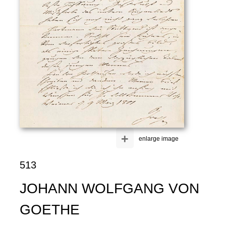
+
enlarge image
513
JOHANN WOLFGANG VON
GOETHE