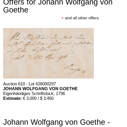
Offers for Johann Wolfgang von
Goethe
+
and all other offers
Auction 610 - Lot 426000297
JOHANN WOLFGANG VON GOETHE
Eigenhändiges Schriftstück
, 1796
Estimate:
€ 3,000 / $ 3,450
Johann Wolfgang von Goethe -