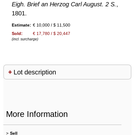
Eigh. Brief an Herzog Carl August. 2 S.
,
1801.
Estimate:
€ 10,000 / $ 11,500
Sold:
€ 17,780 / $ 20,447
(incl. surcharge)
Lot description
More Information
>
Sell