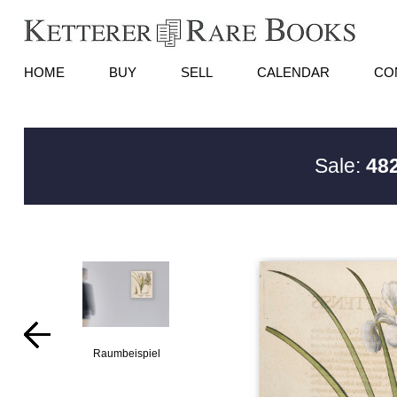
HOME
BUY
SELL
CALENDAR
CO
Sale:
482
Raumbeispiel