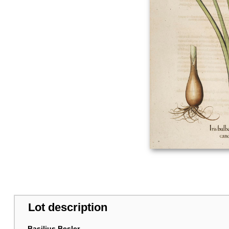
Lot description
Basilius Besler