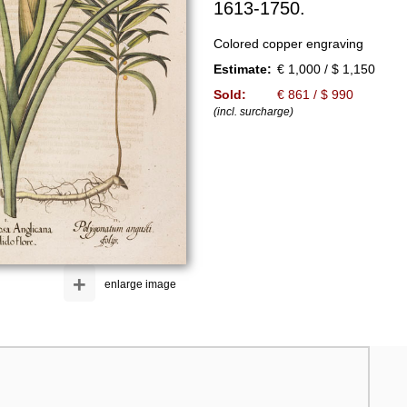
1613-1750.
Colored copper engraving
Estimate:
€ 1,000 / $ 1,150
Sold:
€ 861 / $ 990
(incl. surcharge)
+
enlarge image