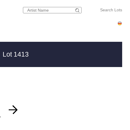
Search Lots
 Lot 1413
.