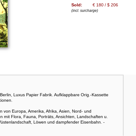
Sold:
€ 180 / $ 206
(incl. surcharge)
 Berlin, Luxus Papier Fabrik. Aufklappbare Orig.-Kassette
tionen.
n von Europa, Amerika, Afrika, Asien, Nord- und
n mit Flora, Fauna, Porträts, Ansichten, Landschaften u.
mit Wüstenlandschaft, Löwen und dampfender Eisenbahn. -