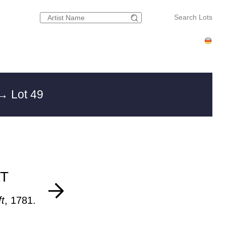
Search Lots
→ Lot 49
T
ft
, 1781.