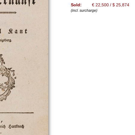
Sold:
€ 22,500 / $ 25,874
(incl. surcharge)