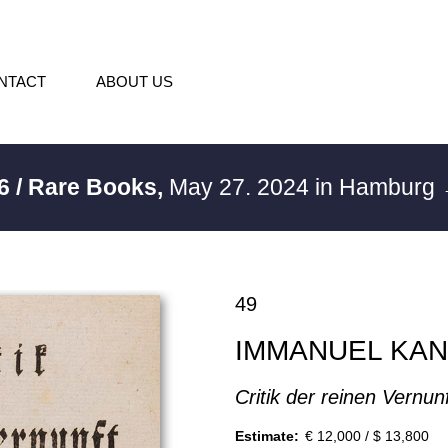
NTACT
ABOUT US
6 / Rare Books,
May 27. 2024 in Hamburg
49
IMMANUEL KAN
Critik der reinen Vernun
Estimate:
€ 12,000 / $ 13,800