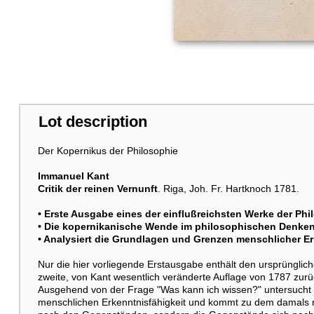
Lot description
Der Kopernikus der Philosophie
Immanuel Kant
Critik der reinen Vernunft
. Riga, Joh. Fr. Hartknoch 1781.
• Erste Ausgabe eines der einflußreichsten Werke der Ph
• Die kopernikanische Wende im philosophischen Denken
• Analysiert die Grundlagen und Grenzen menschlicher Er
Nur die hier vorliegende Erstausgabe enthält den ursprünglic
zweite, von Kant wesentlich veränderte Auflage von 1787 zurü
Ausgehend von der Frage "Was kann ich wissen?" untersucht 
menschlichen Erkenntnisfähigkeit und kommt zu dem damals re