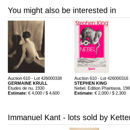
You might also be interested in
Auction 610 - Lot 426000338
Auction 610 - Lot 426000316
GERMAINE KRULL
STEPHEN KING
Ètudes de nu
, 1930
Nebel. Edition Phantasia
, 19
Estimate:
€ 4,000 / $ 4,600
Estimate:
€ 2,000 / $ 2,300
Immanuel Kant - lots sold by Kette