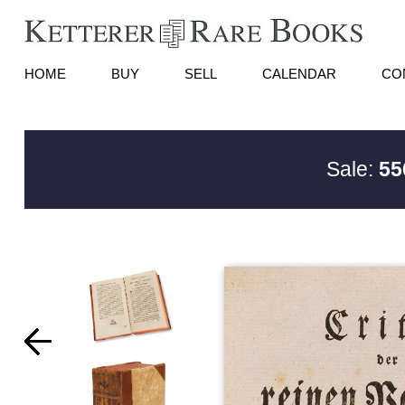
HOME
BUY
SELL
CALENDAR
CO
Sale:
55