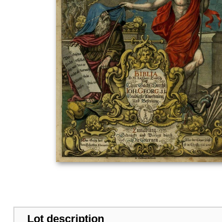
Lot description