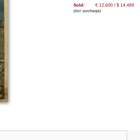
Sold:
€ 12,600 / $ 14,489
(incl. surcharge)