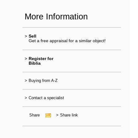
More Information
>
Sell
Get a free appraisal for a similar object!
>
Register for
Biblia
>
Buying from A-Z
>
Contact a specialist
Share
>
Share link