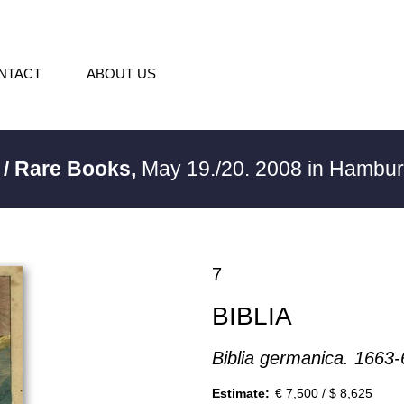
NTACT
ABOUT US
 / Rare Books,
May 19./20. 2008 in Hambu
7
BIBLIA
Biblia germanica. 1663-
Estimate:
€ 7,500 / $ 8,625