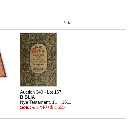
+
all
Auction 340 - Lot 167
BIBLIA
5
Nye Testament. 1611
, 1611
Sold:
€ 1,440 / $ 1,655