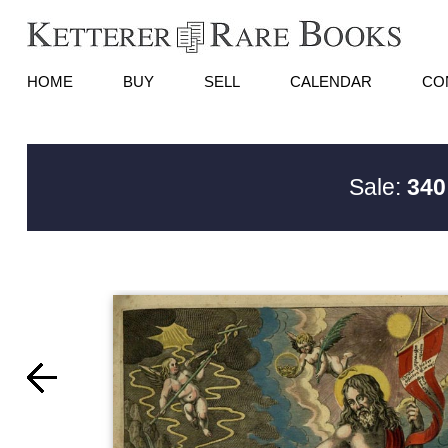
HOME
BUY
SELL
CALENDAR
CO
Sale:
340