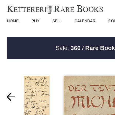
HOME
BUY
SELL
CALENDAR
CO
Sale:
366 / Rare Book