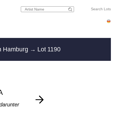
Search Lots
in Hamburg
→ Lot 1190
A
darunter