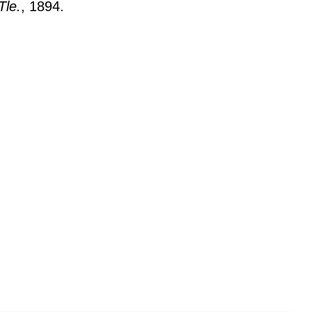
Tle.
, 1894.