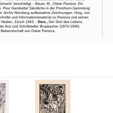
Umschl. beschädigt. - Bauer, M.,
Oskar Panizza. Ein
. Pour Gambetta! Sämtliche in der Prinzhorn-Sammlung
chl. Archiv Nürnberg aufbewahrte Zeichnungen.
Hrsg. von
schnitte und Informationsmaterial zu Panizza und seinen
Heiden. Zürich 1943. -
Ders.,
Der Sinn des Lebens.
Der Arzt und Schriftsteller Brupbacher (1874-1945)
 Bekanntschaft von Oskar Panizza.