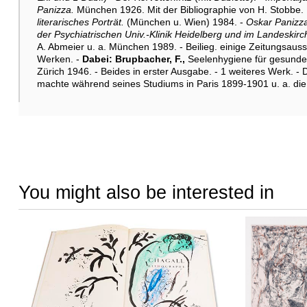
Panizza.
München 1926. Mit der Bibliographie von H. Stobbe. 
literarisches Porträt.
(München u. Wien) 1984. -
Oskar Panizza
der Psychiatrischen Univ.-Klinik Heidelberg und im Landeskir
A. Abmeier u. a. München 1989. - Beilieg. einige Zeitungsaus
Werken. -
Dabei: Brupbacher, F.,
Seelenhygiene für gesunde 
Zürich 1946. - Beides in erster Ausgabe. - 1 weiteres Werk. - 
machte während seines Studiums in Paris 1899-1901 u. a. die
You might also be interested in