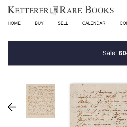
HOME
BUY
SELL
CALENDAR
CO
Sale:
60