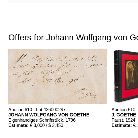
Offers for Johann Wolfgang von G
Auction 610 - Lot 426000297
Auction 610 
JOHANN WOLFGANG VON GOETHE
J. GOETHE
Eigenhändiges Schriftstück
, 1796
Faust
, 1924
Estimate:
€ 3,000 / $ 3,450
Estimate:
€ 1