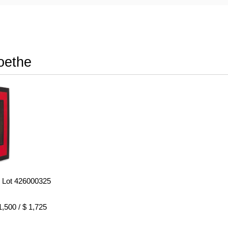
oethe
- Lot 426000325
,500 / $ 1,725