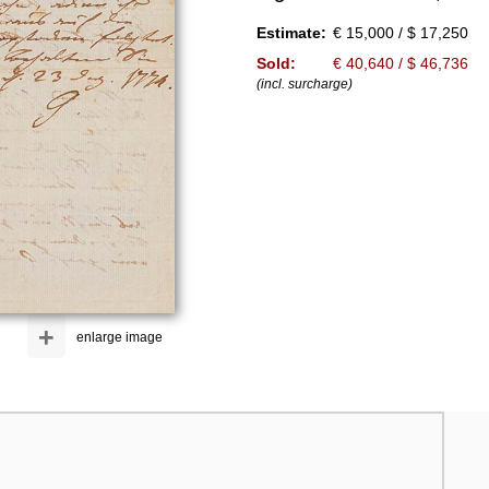
Estimate:
€ 15,000 / $ 17,250
Sold:
€ 40,640 / $ 46,736
(incl. surcharge)
+
enlarge image